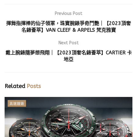
Previous Post
揮舞指揮棒的仙子領軍，珠寶腕錶爭奇鬥艷｜【2023頂奢
名錶薈萃】VAN CLEEF & ARPELS 梵克雅寶
Next Post
戴上腕錶隨夢想飛翔｜【2023頂奢名錶薈萃】CARTIER 卡
地亞
Related
Posts
高端鐘錶