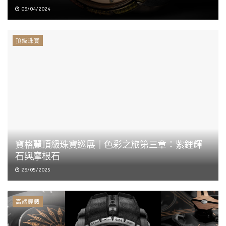
09/04/2024
頂級珠寶
寶格麗頂級珠寶巡展｜色彩之旅第三章：紫鋰輝
石與摩根石
29/05/2025
高端鐘錶