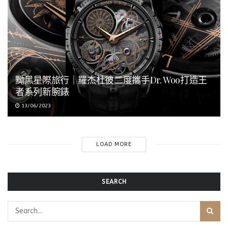
黝黑星際旅行｜羅杰杜彼二度攜手Dr. Woo打造王
者系列新腕錶
13/06/2023
LOAD MORE
SEARCH