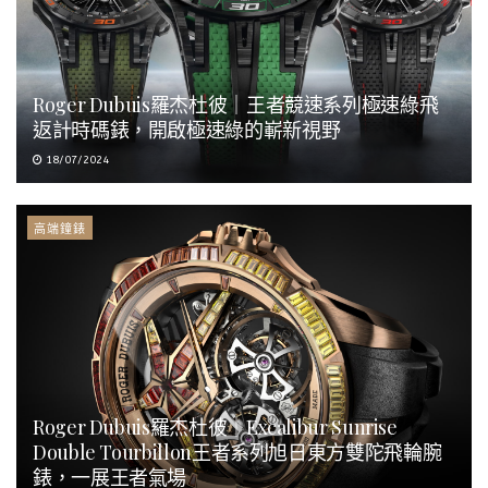
Roger Dubuis羅杰杜彼｜王者競速系列極速綠飛
返計時碼錶，開啟極速綠的嶄新視野
18/07/2024
高端鐘錶
Roger Dubuis羅杰杜彼｜Excalibur Sunrise
Double Tourbillon王者系列旭日東方雙陀飛輪腕
錶，一展王者氣場