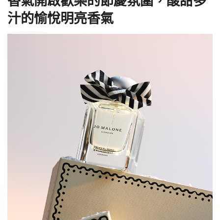
香氣開啟歡樂的節慶氛圍，酸甜多
汁的愉悅明亮香氣