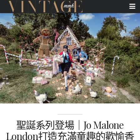
聖誕系列登場｜Jo Malone
London打造充滿童趣的歡愉香