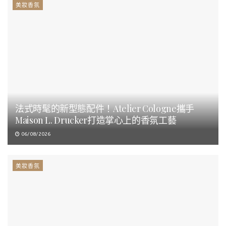
美妝香氛
法式時髦的新型態配件！Atelier Cologne攜手
Maison L. Drucker打造掌心上的香氛工藝
06/08/2026
美妝香氛