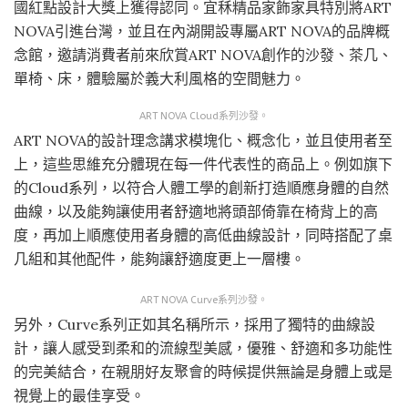
國紅點設計大獎上獲得認同。宜秝精品家飾家具特別將ART
NOVA引進台灣，並且在內湖開設專屬ART NOVA的品牌概
念館，邀請消費者前來欣賞ART NOVA創作的沙發、茶几、
單椅、床，體驗屬於義大利風格的空間魅力。
ART NOVA Cloud系列沙發。
ART NOVA的設計理念講求模塊化、概念化，並且使用者至
上，這些思維充分體現在每一件代表性的商品上。例如旗下
的Cloud系列，以符合人體工學的創新打造順應身體的自然
曲線，以及能夠讓使用者舒適地將頭部倚靠在椅背上的高
度，再加上順應使用者身體的高低曲線設計，同時搭配了桌
几組和其他配件，能夠讓舒適度更上一層樓。
ART NOVA Curve系列沙發。
另外，Curve系列正如其名稱所示，採用了獨特的曲線設
計，讓人感受到柔和的流線型美感，優雅、舒適和多功能性
的完美結合，在親朋好友聚會的時候提供無論是身體上或是
視覺上的最佳享受。