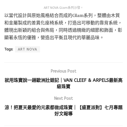
ART NOVA Glam系列沙發。
以當代設計與原始風格結合而成的Glam系列，整體由木質
和金屬製成的差異化座椅系統，打造出可移動的靠背系統，
體現出新穎的組合與佈局，同時透過精緻的細節和飾面，彰
顯著永恆的優雅，營造出平衡且現代的華麗品味。
Tags:
ART NOVA
Previous Post
就用珠寶說一趟歐洲壯遊記｜VAN CLEEF & ARPELS最新高
級珠寶
Next Post
涼！把夏天最愛的元素都做成珠寶｜【盛夏派對】七月專題
好文報導