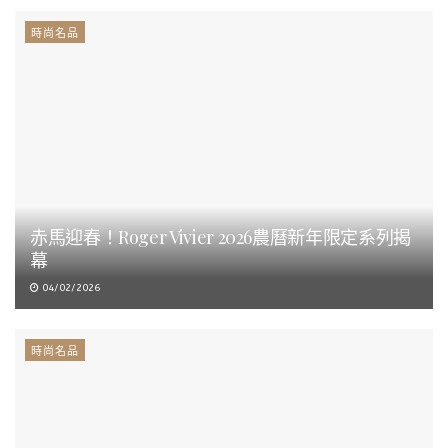
時尚名品
赤馬迎春！Roger Vivier 2026農曆新年限定系列揭
幕
04/02/2026
時尚名品