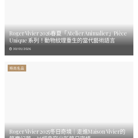
Roger Vivier 2026春夏「Atelier Animalier」Pièce
Unique 系列！動物紋理重生的當代藝術語言
30/01/2026
時尚名品
Roger Vivier 2025冬日奇境｜走進Maison Vivier的