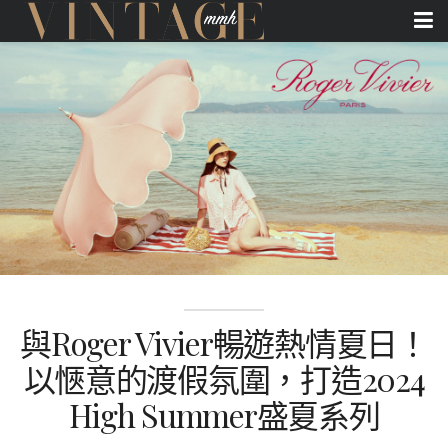
與Roger Vivier暢遊熱情夏日！
以愜意的渡假氛圍，打造2024
High Summer盛夏系列