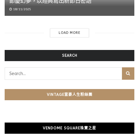
節慶幻夢，以經典寫出新節日密語
18/11/2025
LOAD MORE
SEARCH
VINTAGE富豪人生粉絲團
VENDOME SQUARE珠寶之星