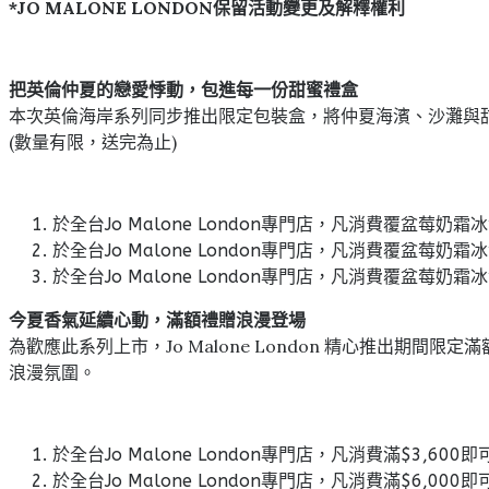
*JO MALONE LONDON保留活動變更及解釋權利
把英倫仲夏的戀愛悸動，包進每一份甜蜜禮盒
本次英倫海岸系列同步推出限定包裝盒，將仲夏海濱、沙灘與
(數量有限，送完為止)
於全台Jo Malone London專門店，凡消費覆盆莓奶
於全台Jo Malone London專門店，凡消費覆盆莓
於全台Jo Malone London專門店，凡消費覆盆莓
今夏香氣延續心動，滿額禮贈浪漫登場
為歡應此系列上市，Jo Malone London 精心推出期
浪漫氛圍。
於全台Jo Malone London專門店，凡消費滿$3,60
於全台Jo Malone London專門店，凡消費滿$6,