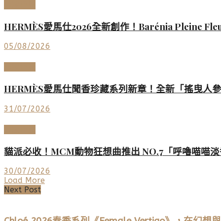
美妝香氛
HERMÈS愛馬仕2026全新創作！Barénia Plei
05/08/2026
美妝香氛
HERMÈS愛馬仕聞香珍藏系列新章！全新「搖曳人
31/07/2026
美妝香氛
貓派必收！MCM動物狂想曲推出 NO.7「呼嚕喵
30/07/2026
Load More
Next Post