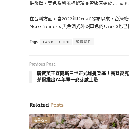
供選擇，雙色系列風格選項並皆綴有始於Urus Pe
在台灣方面，自2022年Urus S發布以來，
Nero Nemesis 黑色消光外觀車色的Urus
Tags:
LAMBORGHINI
藍寶堅尼
Previous Post
慶賀英王查爾斯三世正式加冕登基！高登麥克
菲爾推出74年單一麥芽威士忌
Related
Posts
奢華名車