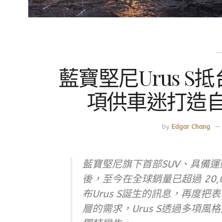
藍寶堅尼Urus 
項供車迷打造
by
Edgar Chang
藍寶堅尼旗下首部SUV、具備運
後，至今在全球銷量已超過 20
布Urus S誕生的訊息，再度
層的需求，Urus S透過多項