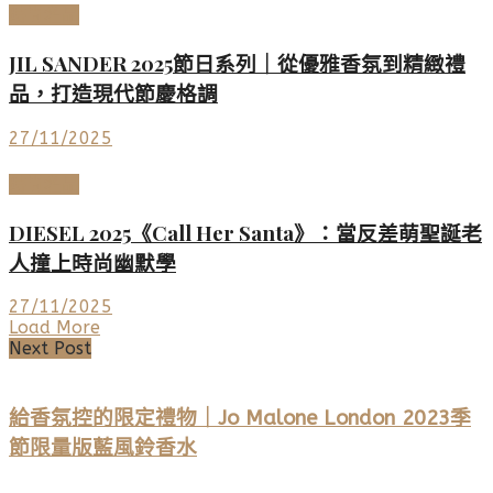
時尚名品
JIL SANDER 2025節日系列｜從優雅香氛到精緻禮
品，打造現代節慶格調
27/11/2025
時尚名品
DIESEL 2025《Call Her Santa》：當反差萌聖誕老
人撞上時尚幽默學
27/11/2025
Load More
Next Post
給香氛控的限定禮物｜Jo Malone London 2023季
節限量版藍風鈴香水