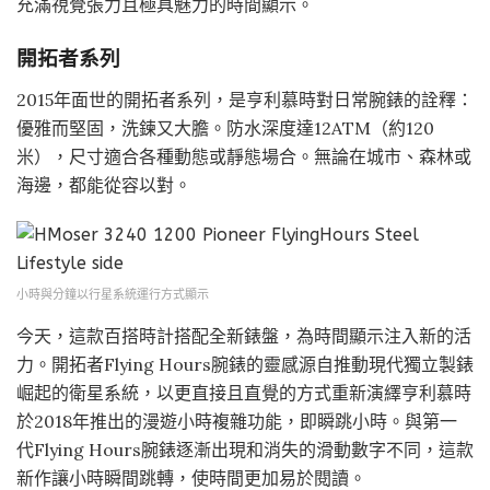
充滿視覺張力且極具魅力的時間顯示。
開拓者系列
2015年面世的開拓者系列，是亨利慕時對日常腕錶的詮釋：
優雅而堅固，洗鍊又大膽。防水深度達12ATM（約120
米），尺寸適合各種動態或靜態場合。無論在城市、森林或
海邊，都能從容以對。
小時與分鐘以行星系統運行方式顯示
今天，這款百搭時計搭配全新錶盤，為時間顯示注入新的活
力。開拓者Flying Hours腕錶的靈感源自推動現代獨立製錶
崛起的衛星系統，以更直接且直覺的方式重新演繹亨利慕時
於2018年推出的漫遊小時複雜功能，即瞬跳小時。與第一
代Flying Hours腕錶逐漸出現和消失的滑動數字不同，這款
新作讓小時瞬間跳轉，使時間更加易於閱讀。