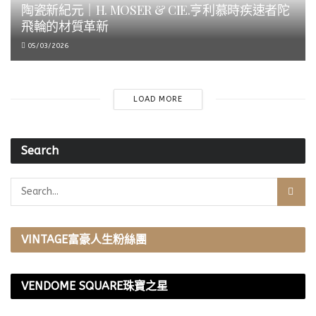
陶瓷新紀元｜H. MOSER & CIE.亨利慕時疾速者陀
飛輪的材質革新
05/03/2026
LOAD MORE
Search
VINTAGE富豪人生粉絲團
VENDOME SQUARE珠寶之星