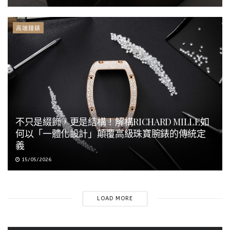
高端鐘錶
不只是綴飾，更是結構！解構RICHARD MILLE如
何以「一體化設計」顛覆高級珠寶腕錶的傳統定
義
15/05/2026
LOAD MORE