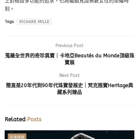
上對極致多功能的追求，也將繼續見證無數女性的榮耀時
刻。
Tags:
RICHARD MILLE
Previous Post
蒐羅全世界的奇珍異寶｜卡地亞Beautés du Monde頂級珠
寶展
Next Post
簡直是20年代到90年代珠寶發展史｜梵克雅寶Heritage典
藏系列臻品
Related
Posts
高端鐘錶