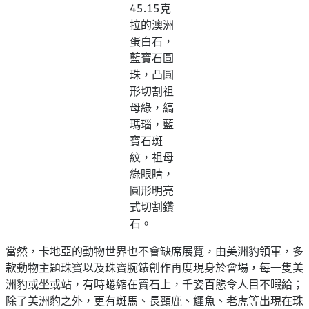
45.15克
拉的澳洲
蛋白石，
藍寶石圓
珠，凸圓
形切割祖
母綠，縞
瑪瑙，藍
寶石斑
紋，祖母
綠眼睛，
圓形明亮
式切割鑽
石。
當然，卡地亞的動物世界也不會缺席展覽，由美洲豹領軍，多
款動物主題珠寶以及珠寶腕錶創作再度現身於會場，每一隻美
洲豹或坐或站，有時蜷縮在寶石上，千姿百態令人目不暇給；
除了美洲豹之外，更有斑馬、長頸鹿、鱷魚、老虎等出現在珠