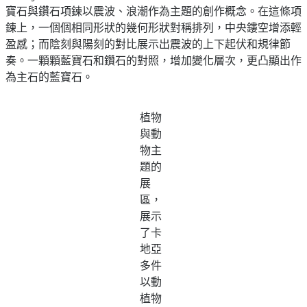
寶石與鑽石項鍊以震波、浪潮作為主題的創作概念。在這條項
鍊上，一個個相同形狀的幾何形狀對稱排列，中央鏤空增添輕
盈感；而陰刻與陽刻的對比展示出震波的上下起伏和規律節
奏。一顆顆藍寶石和鑽石的對照，增加變化層次，更凸顯出作
為主石的藍寶石。
植物
與動
物主
題的
展
區，
展示
了卡
地亞
多件
以動
植物