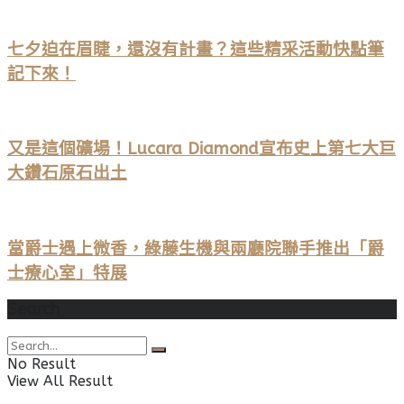
七夕迫在眉睫，還沒有計畫？這些精采活動快點筆
記下來！
又是這個礦場！Lucara Diamond宣布史上第七大巨
大鑽石原石出土
當爵士遇上微香，綠藤生機與兩廳院聯手推出「爵
士療心室」特展
Search
No Result
View All Result