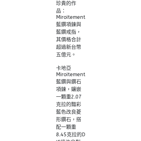
珍貴的作
品：
Miroitement
藍鑽項鍊與
藍鑽戒指，
其價格合計
超過新台幣
五億元。
卡地亞
Miroitement
藍鑽與鑽石
項鍊，鑲嵌
一顆重2.07
克拉的豔彩
藍色改良菱
形鑽石，搭
配一顆重
8.45克拉的D