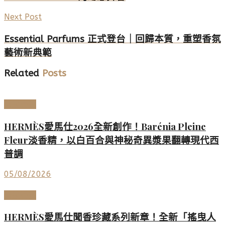
Next Post
Essential Parfums 正式登台｜回歸本質，重塑香氛
藝術新典範
Related
Posts
美妝香氛
HERMÈS愛馬仕2026全新創作！Barénia Pleine
Fleur淡香精，以白百合與神秘奇異漿果翻轉現代西
普調
05/08/2026
美妝香氛
HERMÈS愛馬仕聞香珍藏系列新章！全新「搖曳人