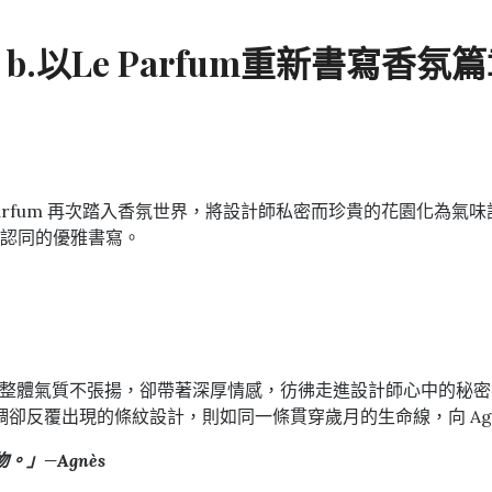
b.以Le Parfum重新書寫香氛
Le Parfum 再次踏入香氛世界，將設計師私密而珍貴的花園化
認同的優雅書寫。
的回歸。整體氣質不張揚，卻帶著深厚情感，彷彿走進設計師心中的
卻反覆出現的條紋設計，則如同一條貫穿歲月的生命線，向 Agn
」—Agnès