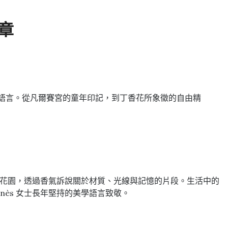
篇章
為氣味語言。從凡爾賽宮的童年印記，到丁香花所象徵的自由精
秘密花園，透過香氣訴說關於材質、光線與記憶的片段。生活中的
ès 女士長年堅持的美學語言致敬。