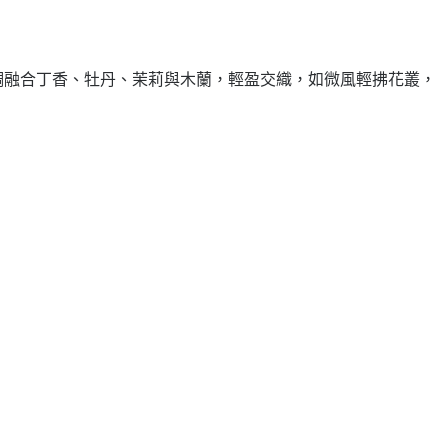
中調融合丁香、牡丹、茉莉與木蘭，輕盈交織，如微風輕拂花叢，