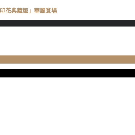
無限木蘭印花典藏版」華麗登場