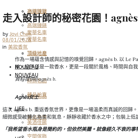
高端鐘錶
頂級珠寶
走入設計師的秘密花園！agnès 
高端鐘錶
奢華名車
by
Jovi Chen
奢華名車
08/01/2026
in
美妝香氛
頂級地產
頂級地產
作為一場蘊含情感與記憶的嗅覺回歸，agnès b. 以 
神，這不僅是一款香水，更是一段關於風格、時間與自我
NOUVEAU
NOUVEAU
資料提供@agnès b.
時尚名品
藏品拍賣
時尚名品
Agnès女士
LIFE
這次 agnès b. 重返香氛世界，更像是一場溫柔而真誠
細微感受被轉化為柔和氣息，靜靜收藏於香水之中；包裝上低調
藏品拍賣
美酒佳餚
「我希望香水瓶身是簡約的，但依然美麗。就像經久不衰的事物。
空間傢飾