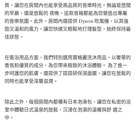
質，讓您在房間內也能享受高品質的音樂時光。無論是悠閒
的早晨，還是放鬆的 夜晚，這款音箱都能為您營造出專屬
的音樂氛圍。此外，房間內還提供 Dyson 吹風機，以其強
勁又溫和的風力，讓您快速又輕鬆地打理髮型，始終保持最
佳狀態。
在衛浴用品方面，我們特別選用寶格麗洗沐用品，以奢華的
香氛和優質的成分，為您帶來極致的沐浴體驗。 為了進一
步呵護您的肌膚，還提供了提提研保濕面膜，讓您在放鬆的
同時也能享受深層滋潤。
除此之外，每個房間內都備有日本泡澡包，讓您在私密的浴
室中體驗日式溫泉的放鬆，沉浸在泡湯的溫暖與舒 適之
中。