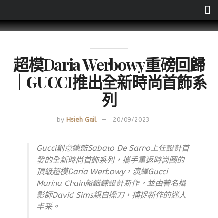
超模Daria Werbowy重磅回歸
｜GUCCI推出全新時尚首飾系
列
by
Hsieh Gail
20/09/2023
Gucci創意總監Sabato De Sarno上任設計首
發的全新時尚首飾系列，攜手重返時尚圈的
頂級超模Daria Werbowy，演繹Gucci
Marina Chain船錨鍊設計新作，並由著名攝
影師David Sims親自操刀，捕捉新作的迷人
丰采。