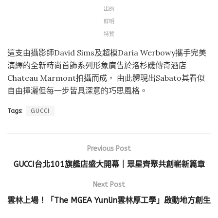
出的
鮮明
特質
這支由攝影師David Sims及超模Daria Werbowy攜手完美
演繹的全新時尚首飾系列形象廣告於洛杉磯傳奇酒店
Chateau Marmont拍攝而成， 由此體現出Sabato其看似
自由揮灑但每一步皆具深意的巧思風格。
Tags:
GUCCI
Previous Post
GUCCI台北101旗艦店盛大開幕｜眾星齊聚共創嶄新篇章
Next Post
雲林上場！「The MGEA Yunlin雲林厚工學」啟動地方創生