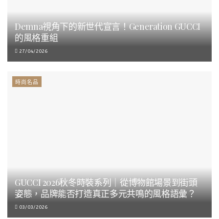
Demna視角下的新世代宣言！Generation GUCCI
的風格重組
27/04/2026
時尚名品
GUCCI 2026秋冬時裝系列｜從博物館場景到街頭
姿態，品牌能否打造真正多元共鳴的風格語彙？
03/03/2026