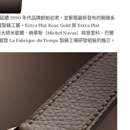
 Gold 腕錶延續 1990 年代品牌創始初衷，並緊隨最新發布的腕錶系
ra Plat Rose Gold 與 Extra Plat
在製錶大師米歇爾．納華斯（Michel Navas）與恩里科．巴爾
威登 La Fabrique du Temps 製錶工場研發組裝的機芯。