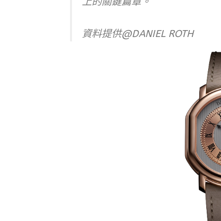
上的關鍵篇章。
資料提供@
DANIEL ROTH