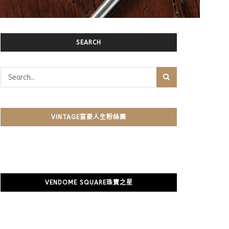
SEARCH
VINTAGE富豪人生粉絲團
VENDOME SQUARE珠寶之星