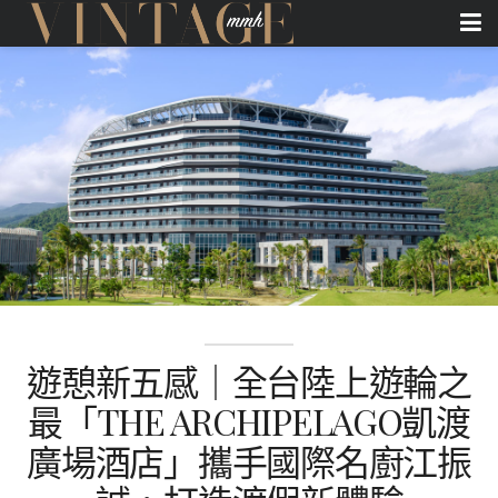
遊憩新五感｜全台陸上遊輪之
最「THE ARCHIPELAGO凱渡
廣場酒店」攜手國際名廚江振