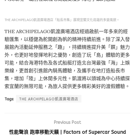
THE ARCHIPELAGO凱渡廣場酒店「船長市集」展現宜蘭文化底蘊的多變風貌。
THE ARCHIPELAGO凱渡廣場酒店經過啟航一年多來的經
驗匯集，以穩健為舵開創為帆的精神持續前進。除了深入發
展館內活動延伸服務之「趣」，持續精進提升美「饌」魅力
外，也更好地發揮地利之優勢，創造了玩「島」體驗的更多
可能，結合海港特色及各式船艇打造北台灣最強「海」上娛
樂線，更首創引進館內騎馬體驗，及攜手在地打造船長市
集，增加「陸」上休閒多元性。凱渡將以頭城為中心持續探
索宜蘭的無限可能，為旅人提供更多精彩美好的渡假體驗。
Tags:
THE ARCHIPELAGO凱渡廣場酒店
Previous Post
性能聲浪 跑車移動天籟 | Factors of Supercar Sound