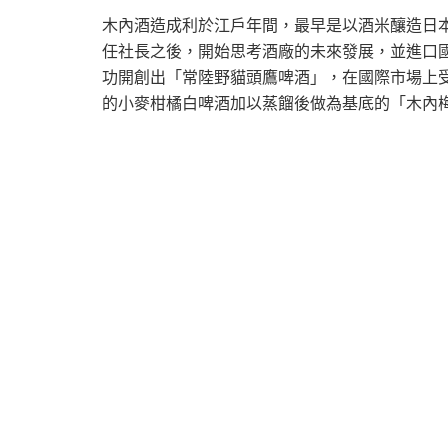
木內酒造成利於江戶年間，最早是以酒米釀造日
任社長之後，開始思考酒廠的未來發展，並進口
功開創出「常陸野貓頭鷹啤酒」，在國際市場上
的小麥柑橘白啤酒加以蒸餾後做為基底的「木內