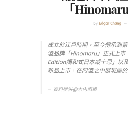
「Hinoma
by
Edgar Chang
成立於江戶時期，至今傳承到第
酒品牌「Hinomaru」正式上市，
Edition調和式日本威士忌」以及「H
新品上市，在烈酒之中展現屬於
資料提供@木內酒造