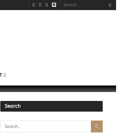
T
Search