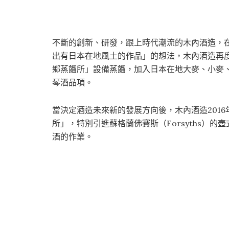
不斷的創新、研發，跟上時代潮流的木內酒造，在
出有日本在地風土的作品」的想法，木內酒造再度推
鄉蒸餾所」設備蒸餾，加入日本在地大麥、小麥
琴酒品項。
當決定酒造未來新的發展方向後，木內酒造201
所」，特別引進蘇格蘭佛賽斯（Forsyths）的
酒的作業。