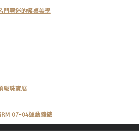
名門著迷的餐桌美學
e頂級珠寶展
RM 07-04運動腕錶