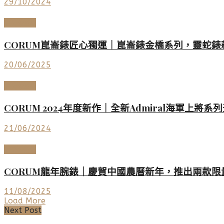
29/10/2024
高端鐘錶
CORUM崑崙錶匠心獨運｜崑崙錶金橋系列，靈蛇錶
20/06/2025
高端鐘錶
CORUM 2024年度新作｜全新Admiral海
21/06/2024
高端鐘錶
CORUM龍年腕錶｜慶賀中國農曆新年，推出兩款限量版
11/08/2025
Load More
Next Post