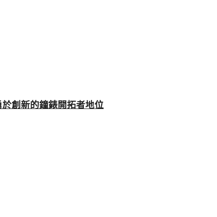
、勇於創新的鐘錶開拓者地位