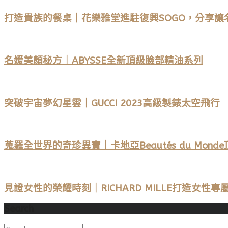
打造貴族的餐桌｜花樂雅堂進駐復興SOGO，分享讓
名媛美顏秘方｜ABYSSE全新頂級臉部精油系列
突破宇宙夢幻星雲｜GUCCI 2023高級製錶太空飛行
蒐羅全世界的奇珍異寶｜卡地亞Beautés du Mond
見證女性的榮耀時刻｜RICHARD MILLE打造女性專屬
Search