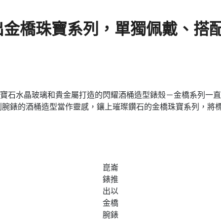
出金橋珠寶系列，單獨佩戴、搭
寶石水晶玻璃和貴金屬打造的閃耀酒桶造型錶殼－金橋系列一直
橋系列腕錶的酒桶造型當作靈感，鑲上璀璨鑽石的金橋珠寶系列，
崑崙
錶推
出以
金橋
腕錶