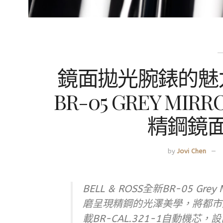
鏡面拋光腕錶的魅力！
BR-05 GREY MI
精鋼鏡
by
Jovi Chen
BELL & ROSS全新BR-05 Gr
磨呈現精鋼的光澤美學，將都市
載BR-CAL.321-1自動機