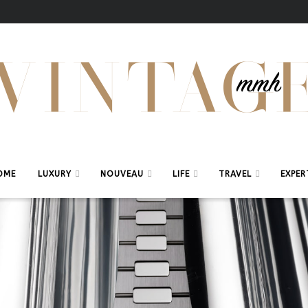
OME
LUXURY
NOUVEAU
LIFE
TRAVEL
EXPER