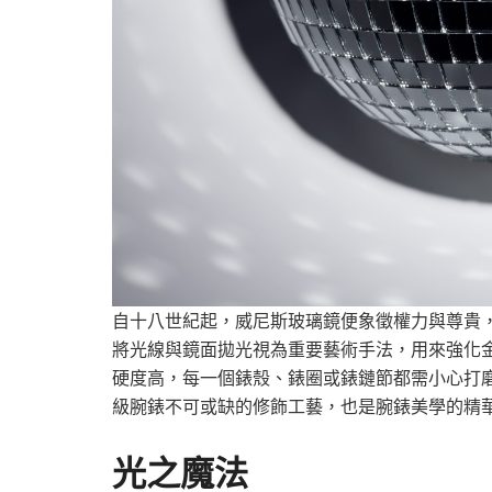
自十八世紀起，威尼斯玻璃鏡便象徵權力與尊貴
將光線與鏡面拋光視為重要藝術手法，用來強化
硬度高，每一個錶殼、錶圈或錶鏈節都需小心打
級腕錶不可或缺的修飾工藝，也是腕錶美學的精
光之魔法