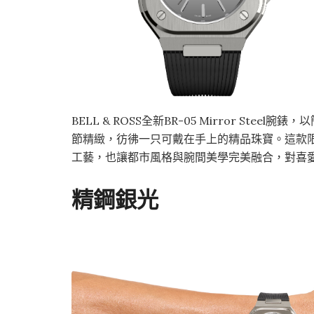
BELL & ROSS全新BR-05 Mirror St
節精緻，彷彿一只可戴在手上的精品珠寶。這款限
工藝，也讓都市風格與腕間美學完美融合，對喜
精鋼銀光