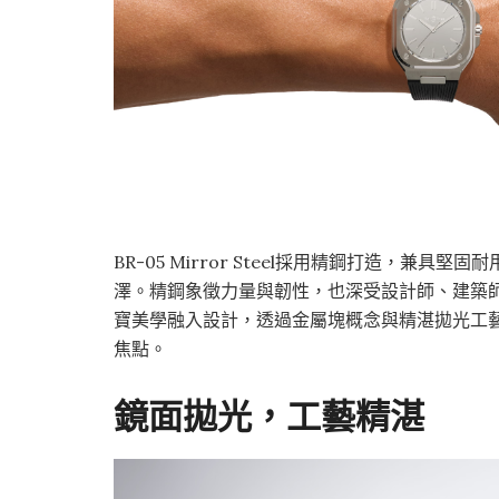
BR-05 Mirror Steel採用精鋼打造，
澤。精鋼象徵力量與韌性，也深受設計師、建築師與
寶美學融入設計，透過金屬塊概念與精湛拋光工
焦點。
鏡面拋光，工藝精湛