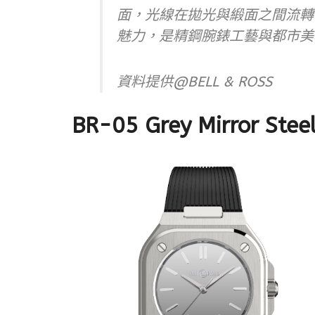
面，光線在拋光與緞面之間流轉
魅力，是精鋼腕錶工藝與都市美
資料提供@BELL & ROSS
BR-05 Grey Mirror St