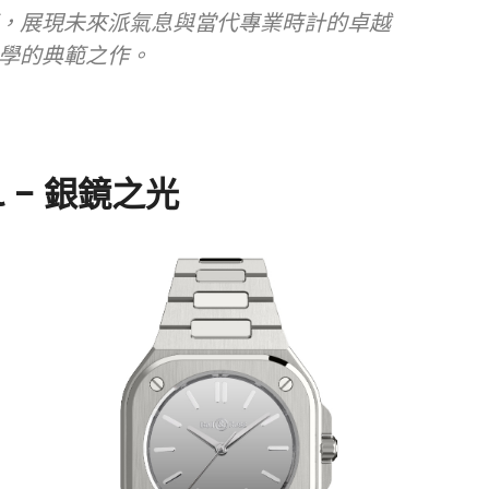
，展現未來派氣息與當代專業時計的卓越
學的典範之作。
eel – 銀鏡之光