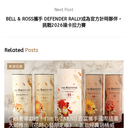
Next Post
BELL & ROSS攜手 DEFENDER RALLY成為官方計時夥伴，
挑戰2026達卡拉力賽
Related
Posts
美酒佳餚
中秋奢華獻禮！THE BALVENIE百富攜手國際插畫
大師推出《花時心藝限定版》，五款經典過桶威