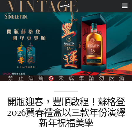
開瓶迎春，豐順啟程！蘇格登
2026賀春禮盒以三款年份演繹
新年祝福美學