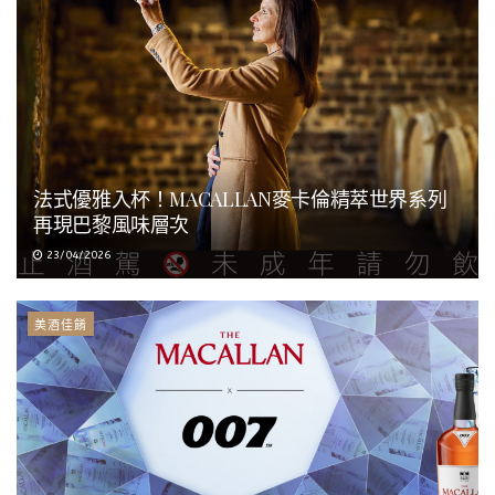
法式優雅入杯！MACALLAN麥卡倫精萃世界系列
再現巴黎風味層次
23/04/2026
美酒佳餚