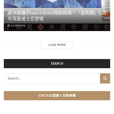
麥卡倫攜手James Bond再創經典！「金剛鑽」55週
年限量威士忌登場
24/03/2026
LOAD MORE
SEARCH
VINTAGE富豪人生粉絲團