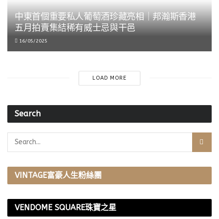
中東首個重要私人葡萄酒珍藏亮相｜邦瀚斯香港
五月拍賣集結稀有威士忌與干邑
16/05/2025
LOAD MORE
Search
VINTAGE富豪人生粉絲團
VENDOME SQUARE珠寶之星