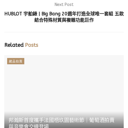
Next Post
HUBLOT 宇舶錶 | Big Bang 20週年打造全球唯一套組 五款
結合特殊材質與複雜功能巨作
Related
Posts
藏品拍賣
邦瀚斯首度攜手法國梧玖園藝術節｜葡萄酒拍賣
與音樂會交織登場