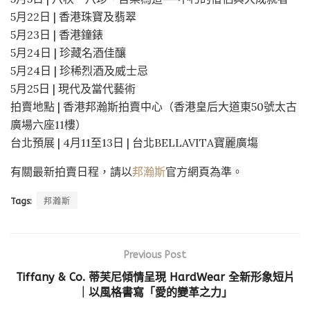
5月22日 | 香港珠寶及翡翠
5月23日 | 香港鐘錶
5月24日 | 珍藏名酒佳釀
5月24日 | 珍稀烈酒及威士忌
5月25日 | 現代及當代藝術
拍賣地點 | 香港邦瀚斯拍賣中心（香港皇后大道東50號太古
廣場六座11樓）
台北預展 | 4月11至13日 | 台北BELLAVITA寶麗廣塲
有關最新拍賣日程，請以
邦瀚斯
官方網頁為準。
Tags:
邦瀚斯
Previous Post
Tiffany & Co. 蒂芙尼傾情呈現 HardWear 全新形象短片
｜以風格書寫「愛的變革之力」