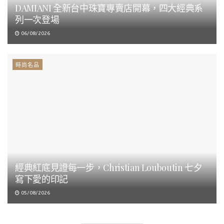
DAMIANI 全新台中珠寶專賣店開幕，四大經典系
列一次登場
06/08/2026
時尚名品
經典紅底見證每一步，Christian Louboutin 七夕
寫下愛的印記
05/08/2026