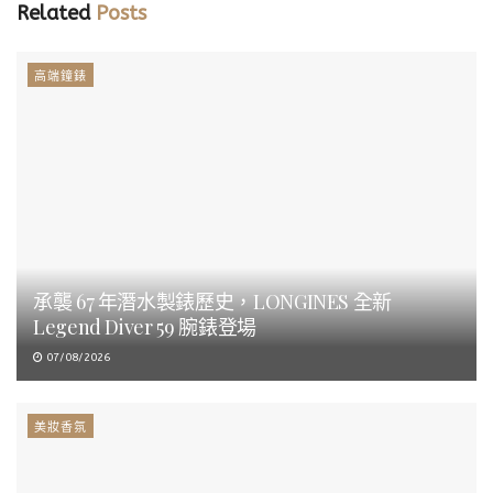
Related
Posts
高端鐘錶
承襲 67 年潛水製錶歷史，LONGINES 全新
Legend Diver 59 腕錶登場
07/08/2026
美妝香氛