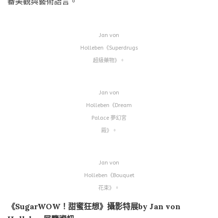
審美觀與藝術語言。
Jan von
Holleben《Superdrugs
超級藥物》。
Jan von
Holleben《Dream
Palace 夢幻宮
殿》。
Jan von
Holleben《Bouquet
花束》。
《SugarWOW！甜蜜狂想》攝影特展by Jan von