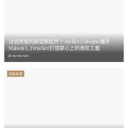
法式時髦的新型態配件！Atelier Cologne攜手
Maison L. Drucker打造掌心上的香氛工藝
06/08/2026
頂級珠寶