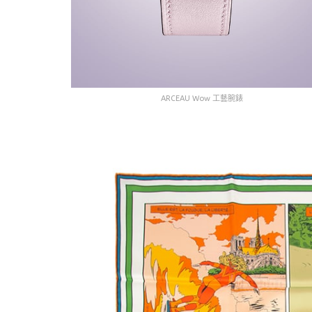
ARCEAU Wow 工藝腕錶