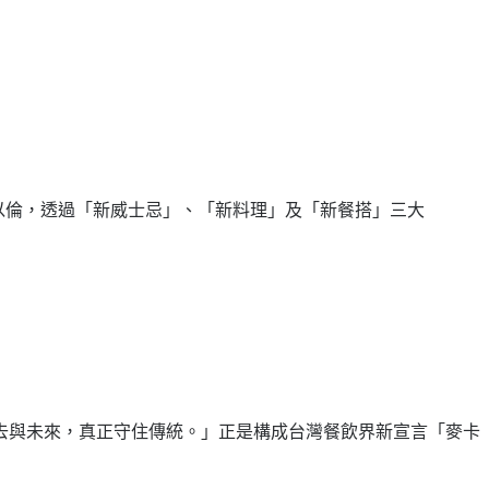
廚黃以倫，透過「新威士忌」、「新料理」及「新餐搭」三大
去與未來，真正守住傳統。」正是構成台灣餐飲界新宣言「麥卡