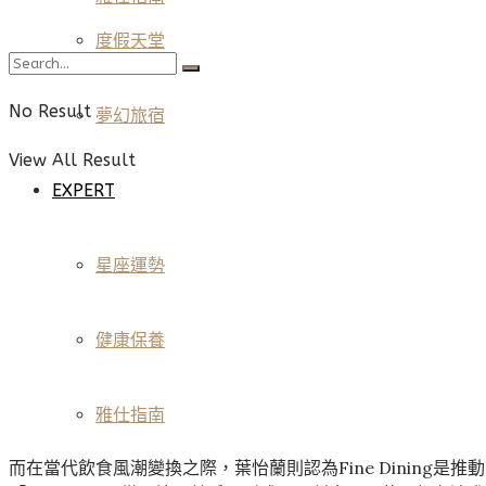
度假天堂
No Result
夢幻旅宿
View All Result
EXPERT
星座運勢
健康保養
雅仕指南
而在當代飲食風潮變換之際，葉怡蘭則認為Fine Dining是