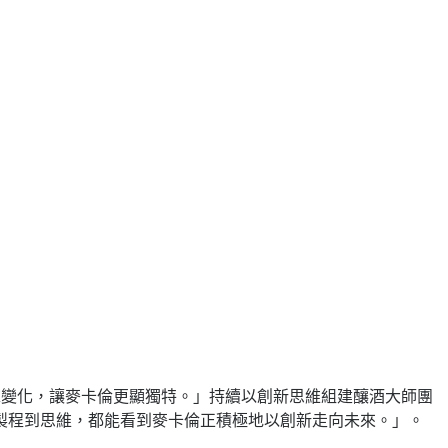
求變化，讓麥卡倫更顯獨特。」持續以創新思維組建釀酒大師團
製程到思維，都能看到麥卡倫正積極地以創新走向未來。」。