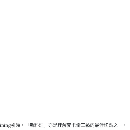
 Dining引領，「新料理」亦是理解麥卡倫工藝的最佳切點之一，