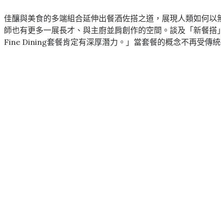
佳釀與美食的多端組合延伸出餐酒佐搭之道，展現人類如何以無與
師也有更多一展長才、與主廚並肩創作的空間。談及「新餐搭
Fine Dining套餐肯定有深厚潛力。」當套餐的概念不