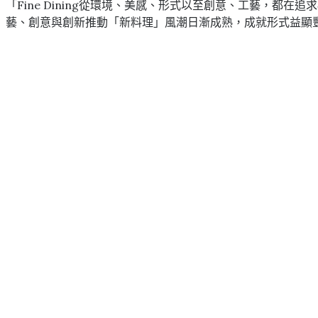
「Fine Dining從環境、美感、形式以至創意、工藝，
藝、創意與創新推動「新料理」風潮日漸成熟，成就形式益顯