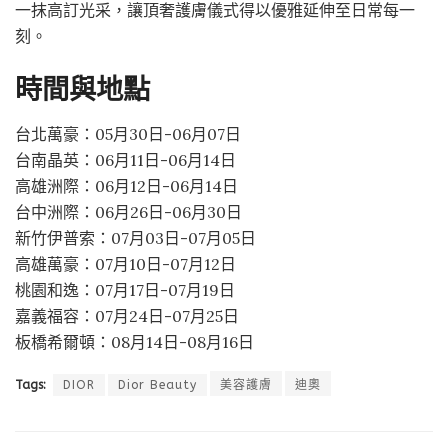
一抹高訂光采，讓頂奢護膚儀式得以優雅延伸至日常每一
刻。
時間與地點
台北萬豪：05月30日-06月07日
台南晶英：06月11日-06月14日
高雄洲際：06月12日-06月14日
台中洲際：06月26日-06月30日
新竹伊普索：07月03日-07月05日
高雄萬豪：07月10日-07月12日
桃園和逸：07月17日-07月19日
嘉義福容：07月24日-07月25日
板橋希爾頓：08月14日-08月16日
Tags:
DIOR
Dior Beauty
美容護膚
迪奧