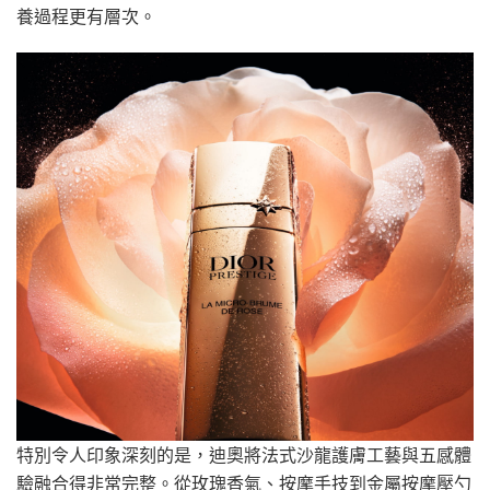
養過程更有層次。
特別令人印象深刻的是，迪奧將法式沙龍護膚工藝與五感體
驗融合得非常完整。從玫瑰香氣、按摩手技到金屬按摩壓勺