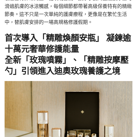
滑過肌膚的冰涼觸感，每個細節都帶著高級保養特有的精緻
節奏。這不只是一次單純的護膚療程，更像是在繁忙生活
中，替肌膚安排的一場高規格修護假期。
首次導入「精雕煥顏安瓶」 凝鍊逾
十萬元奢華修護能量
全新「玫瑰噴霧」、「精雕按摩壓
勺」引領進入迪奧玫瑰養護之境