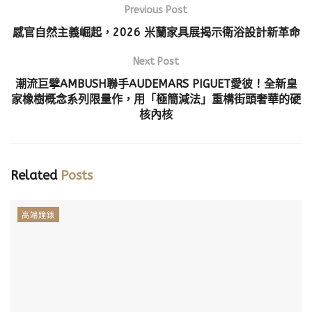
Previous Post
感官自然主義崛起，2026 米蘭家具展揭示衛浴設計新革命
Next Post
潮流巨擘AMBUSH聯手AUDEMARS PIGUET愛彼！全新皇
家橡樹概念系列限量作，用「極簡減法」重構街頭奢華的硬
核內核
Related
Posts
高端鐘錶