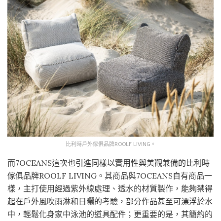
比利時戶外傢俱品牌ROOLF LIVING。
而7OCEANS這次也引進同樣以實用性與美觀兼備的比利時
傢俱品牌ROOLF LIVING。其商品與7OCEANS自有商品一
樣，主打使用經過紫外線處理、透水的材質製作，能夠禁得
起在戶外風吹雨淋和日曬的考驗，部分作品甚至可漂浮於水
中，輕鬆化身家中泳池的道具配件；更重要的是，其簡約的