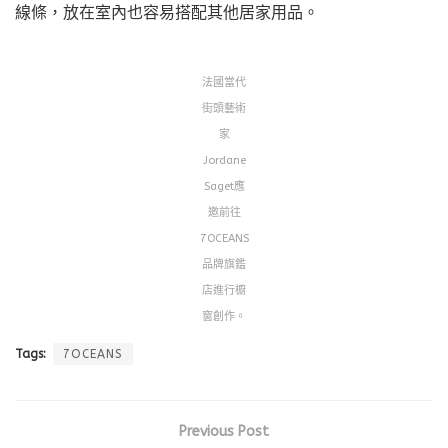
線條，放在室內也容易搭配其他居家用品。
法國當代
街頭藝術
家
Jordane
Saget應
邀前往
7OCEANS
品牌旗鑑
店進行櫥
窗創作。
Tags:
7OCEANS
Previous Post