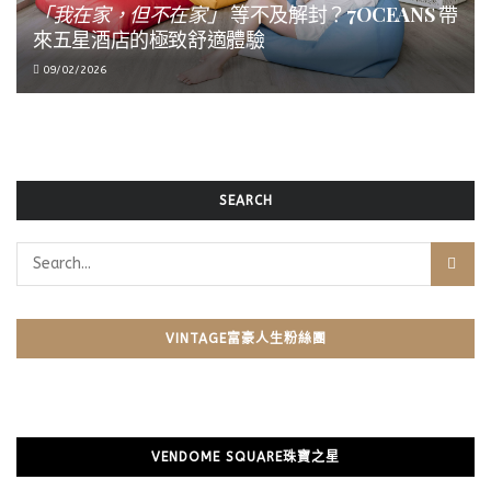
「我在家，但不在家」
等不及解封？
7OCEANS
帶
來五星酒店的極致舒適體驗
09/02/2026
SEARCH
VINTAGE富豪人生粉絲團
VENDOME SQUARE珠寶之星