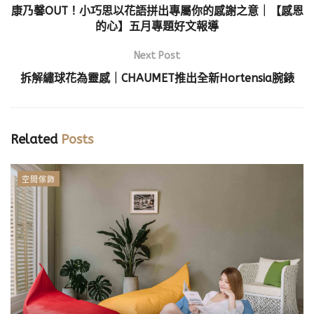
康乃馨OUT！小巧思以花語拼出專屬你的感謝之意｜【感恩
的心】五月專題好文報導
Next Post
拆解繡球花為靈感｜CHAUMET推出全新Hortensia腕錶
Related
Posts
空間傢飾