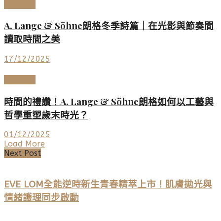
高端鐘錶
A. Lange & Söhne朗格冬季詩篇｜在光影與節奏間
讀取時間之美
17/12/2025
高端鐘錶
時間的禮讚！A. Lange & Söhne朗格如何以工藝與
哲學重塑歲末時光？
01/12/2025
Load More
Next Post
EVE LOM全能逆時新生青春精萃上市！肌膚拋光與
情緒護理同步啟動