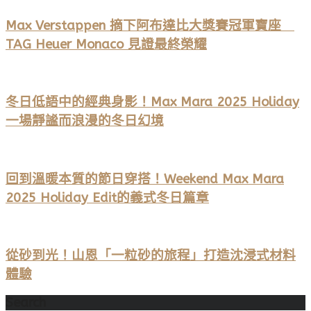
Max Verstappen 摘下阿布達比大獎賽冠軍寶座
TAG Heuer Monaco 見證最終榮耀
冬日低語中的經典身影！Max Mara 2025 Holiday
一場靜謐而浪漫的冬日幻境
回到溫暖本質的節日穿搭！Weekend Max Mara
2025 Holiday Edit的義式冬日篇章
從砂到光！山恩「一粒砂的旅程」打造沈浸式材料
體驗
Search