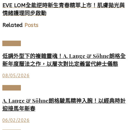
EVE LOM全能逆時新生青春精萃上市！肌膚拋光與
情緒護理同步啟動
Related
Posts
高端鐘錶
低調外型下的複雜靈魂！A. Lange & Söhne朗格全
新年度曆法之作，以層次對比定義當代紳士儀態
08/05/2026
高端鐘錶
A. Lange & Söhne朗格駿馬精神入腕！以經典時計
迎接馬年新春
06/02/2026