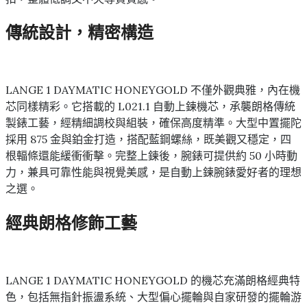
傳統設計，精密構造
LANGE 1 DAYMATIC HONEYGOLD 不僅外觀典雅，內在機
芯同樣精彩。它搭載的 L021.1 自動上鍊機芯，承襲朗格傳統
製錶工藝，經精細調校與組裝，確保高度精準。大型中置擺陀
採用 875 金與鉑金打造，搭配藍鋼螺絲，既美觀又穩定，四
根輻條還能緩衝衝擊。完整上鍊後，腕錶可提供約 50 小時動
力，兼具可靠性能與視覺美感，是自動上鍊腕錶愛好者的理想
之選。
經典朗格修飾工藝
LANGE 1 DAYMATIC HONEYGOLD 的機芯充滿朗格經典特
色，包括無指針振盪系統、大型偏心擺輪與自家研發的擺輪游