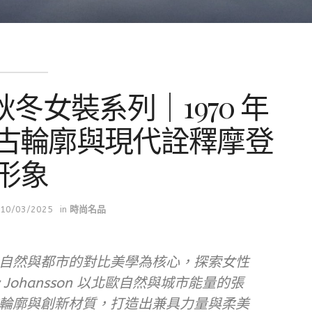
2025秋冬女裝系列｜1970 年
古輪廓與現代詮釋摩登
形象
10/03/2025
in
時尚名品
秋冬系列以自然與都市的對比美學為核心，探索女性
 Johansson 以北歐自然與城市能量的張
輪廓與創新材質，打造出兼具力量與柔美