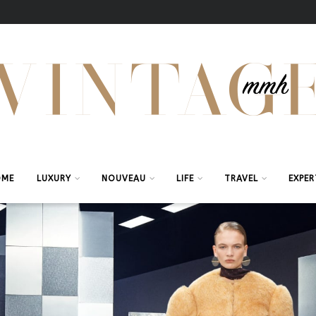
OME
LUXURY
NOUVEAU
LIFE
TRAVEL
EXPER