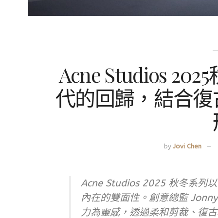
Acne Studios 
代的回歸，結合復
by
Jovi Chen
Acne Studios 2025 
內在的雙面性。創意總監 Jonny
力為靈感，透過柔和剪裁、復古