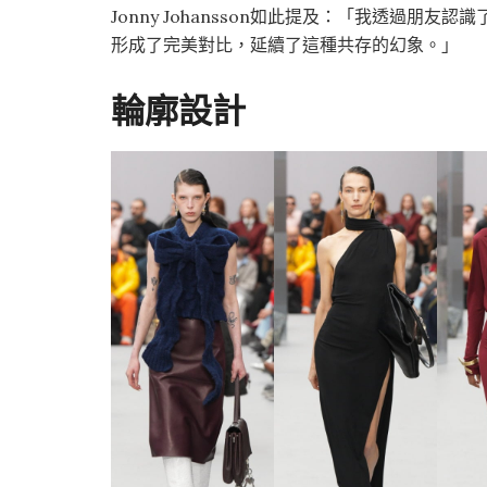
Jonny Johansson如此提及：「我透過朋
形成了完美對比，延續了這種共存的幻象。」
輪廓設計