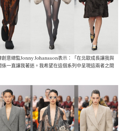
總監Jonny Johansson表示：「在北歐成長讓我與
關係一直讓我著迷。我希望在這個系列中呈現這兩者之間