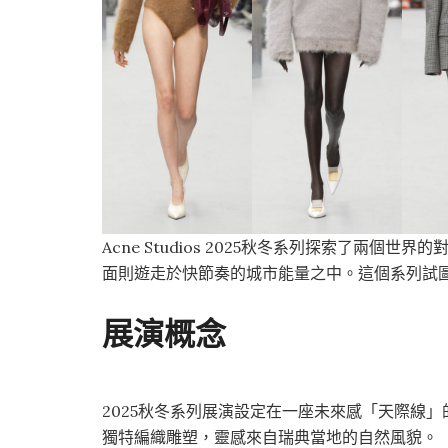
Acne Studios 2025秋冬系列探索了兩
面則遊走於快節奏的城市能量之中。這個系列試
展演概念
2025秋冬系列展演設定在一座未來感「天際線」
獨特編織雕塑，靈感來自瑞典當地的自然風貌。