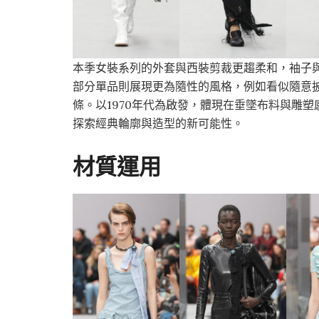
本季女裝系列的外套與西裝剪裁更趨柔和，袖子
部分單品則展現更為隨性的風格，例如看似隨意
條。以1970年代為啟發，體現在垂墜布料與雕
探索經典輪廓與造型的新可能性。
材質運用