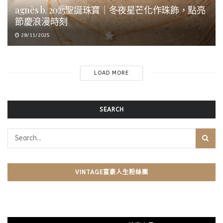
agnès b. 2025聖誕珠寶｜冬夜星芒化作珠飾，點亮
節慶浪漫時刻
28/11/2025
LOAD MORE
SEARCH
VINTAGE富豪人生粉絲團