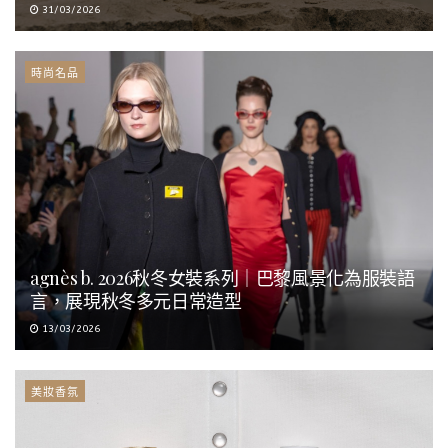
31/03/2026
時尚名品
agnès b. 2026秋冬女裝系列｜巴黎風景化為服裝語
言，展現秋冬多元日常造型
13/03/2026
美妝香氛