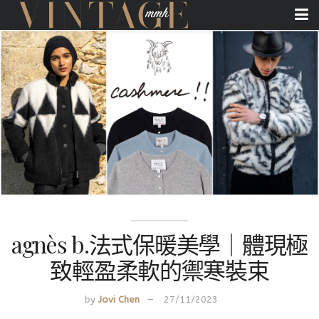
agnès b.法式保暖美學｜體現極
致輕盈柔軟的禦寒裝束
by
Jovi Chen
27/11/2023