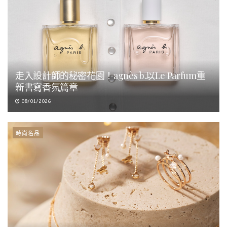
走入設計師的秘密花園！agnès b.以Le Parfum重
新書寫香氛篇章
08/01/2026
時尚名品