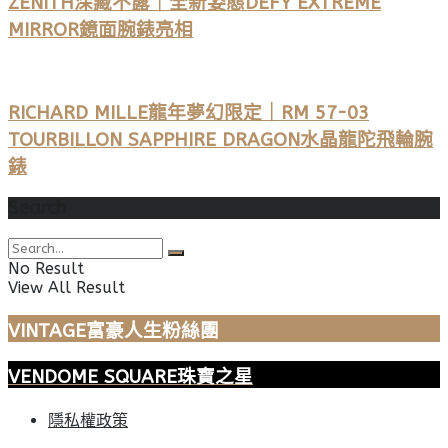
ZENITH深藏不露｜全新姿態DEFY EXTREME
MIRROR鏡面腕錶亮相
RICHARD MILLE龍年夢幻限定｜RM 57-03
TOURBILLON SAPPHIRE DRAGON水晶龍陀飛輪腕
錶
Search
No Result
View All Result
VINTAGE富豪人生粉絲團
VENDOME SQUARE珠寶之星
隱私權政策