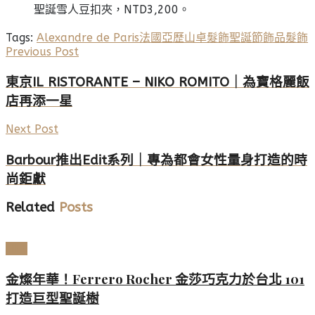
聖誕雪人豆扣夾，NTD3,200。
Tags:
Alexandre de Paris
法國亞歷山卓髮飾
聖誕節
飾品
髮飾
Previous Post
東京IL RISTORANTE – NIKO ROMITO｜為寶格麗飯
店再添一星
Next Post
Barbour推出Edit系列｜專為都會女性量身打造的時
尚鉅獻
Related
Posts
LIFE
金燦年華！Ferrero Rocher 金莎巧克力於台北 101
打造巨型聖誕樹