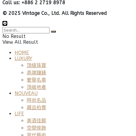
Call us: +886 2 2719 8978
© 2025 Vintage Co., Ltd. All Rights Reserved
No Result
View All Result
HOME
LUXURY
頂級珠寶
高端鐘錶
奢華名車
頂級地產
NOUVEAU
時尚名品
藏品拍賣
LIFE
美酒佳餚
空間傢飾
當代藝術