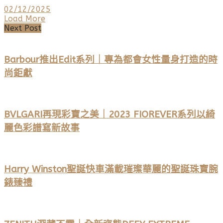
02/12/2025
Load More
Next Post
Barbour推出Edit系列｜專為都會女性量身打造的時
尚鉅獻
BVLGARI再現彩寶之美｜2023 FIOREVER系列以綺
麗色彩譜寫新故事
Harry Winston聖誕快車滿載璀璨華麗的聖誕珠寶腕
錶臻禮