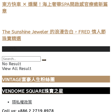
東方快車 ✕ 嬌蘭！海上奢華SPA開啟感官療癒新篇
章
The Sunshine Jeweler 的浪漫告白，FRED 情人節
珠寶精選
Search
No Result
View All Result
VINTAGE富豪人生粉絲團
VENDOME SQUARE珠寶之星
隱私權政策
Call us: +886 2 2719 8978