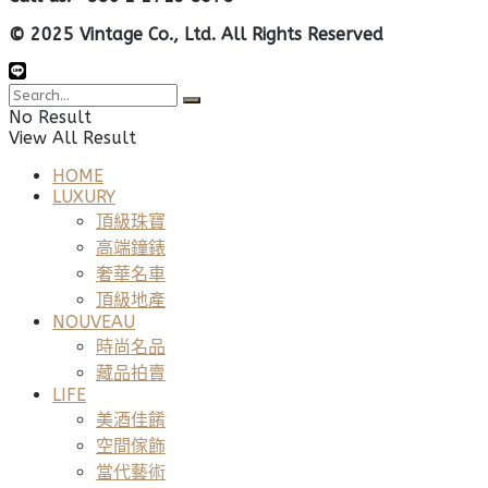
© 2025 Vintage Co., Ltd. All Rights Reserved
No Result
View All Result
HOME
LUXURY
頂級珠寶
高端鐘錶
奢華名車
頂級地產
NOUVEAU
時尚名品
藏品拍賣
LIFE
美酒佳餚
空間傢飾
當代藝術