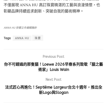
不僅展現 ANNA HU 高訂珠寶精湛的工藝與浪漫情懷，也
彰顯品牌持續追求創新、突破自我的藝術精神。
ANNA HU 安暖立冬蝴蝶胸針
Tags:
ANNA HU
珠寶
Previous Post
你不可錯過的那隻貓！Loewe 2026早春系列致敬「貓之藝
術家」Louis Wain
Next Post
法式匠心再進化！Septième Largeur台北十週年，推出全
新Logo與Slogan