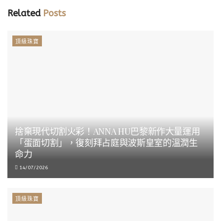
Related
Posts
頂級珠寶
捨棄現代切割火彩！ANNA HU巴黎新作大量運用
「蛋面切割」，復刻拜占庭與波斯皇室的溫潤生
命力
14/07/2026
頂級珠寶