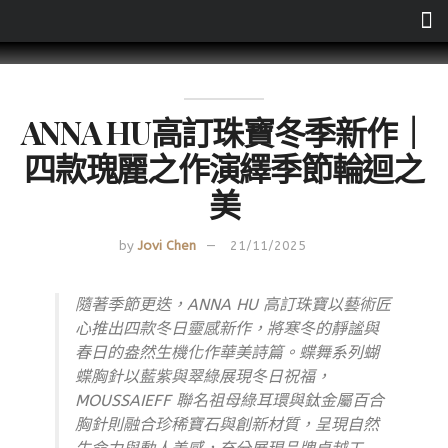
ANNA HU高訂珠寶冬季新作｜
四款瑰麗之作演繹季節輪迴之
美
by
Jovi Chen
21/11/2025
隨著季節更迭，ANNA HU 高訂珠寶以藝術匠
心推出四款冬日靈感新作，將寒冬的靜謐與
春日的盎然生機化作華美詩篇。蝶舞系列蝴
蝶胸針以藍紫與翠綠展現冬日祝福，
MOUSSAIEFF 聯名祖母綠耳環與鈦金屬百合
胸針則融合珍稀寶石與創新材質，呈現自然