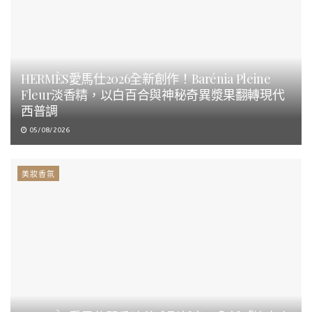
HERMÈS愛馬仕2026全新創作！Barénia Pleine
Fleur淡香精，以白百合與神秘奇異漿果翻轉現代
西普調
05/08/2026
美妝香氛