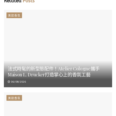
Related
Posts
美妝香氛
法式時髦的新型態配件！Atelier Cologne攜手
Maison L. Drucker打造掌心上的香氛工藝
06/08/2026
美妝香氛