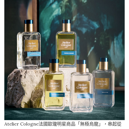
Atelier Cologne法國歐瓏明星商品「無極烏龍」，串起從