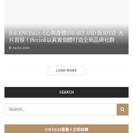
BALENCIAGA《心與身體(HEART AND BODY)》大
片首發！Piccioli以真實個體打造全新品牌社群
26/02/2026
LOAD MORE
SEARCH
VINTAGE富豪人生粉絲團