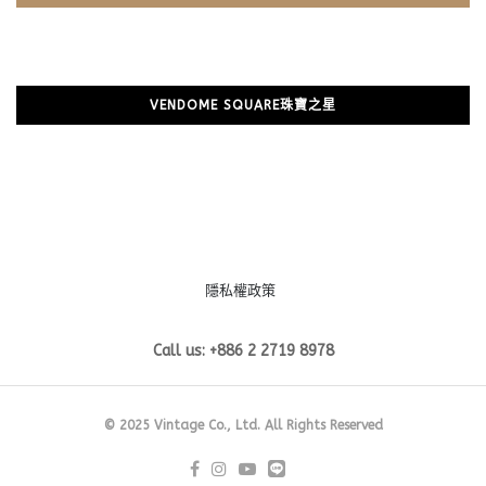
VENDOME SQUARE珠寶之星
隱私權政策
Call us: +886 2 2719 8978
© 2025 Vintage Co., Ltd. All Rights Reserved