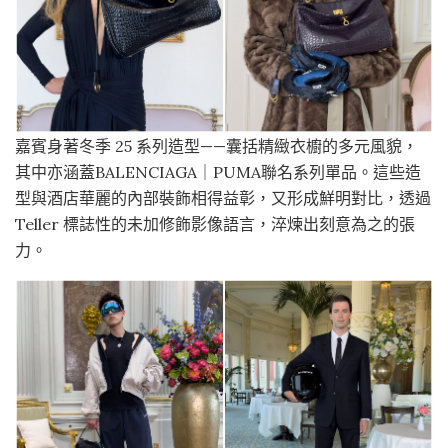
嘉賓身著冬季 25 系列造型——囊括精緻衣櫥的多元風貌，
其中亦涵蓋BALENCIAGA｜PUMA聯名系列單品。這些造
型與酒店華麗的內部裝飾相得益彰，又形成鮮明對比，透過
Teller 標誌性的未加修飾影像語言，淬煉出刻意為之的張
力。