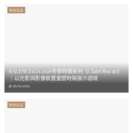
時尚名品
BALENCIAGA 2026冬季時裝系列《ClairObscur》
｜以光影與影像裝置重塑時裝展示語境
09/03/2026
時尚名品