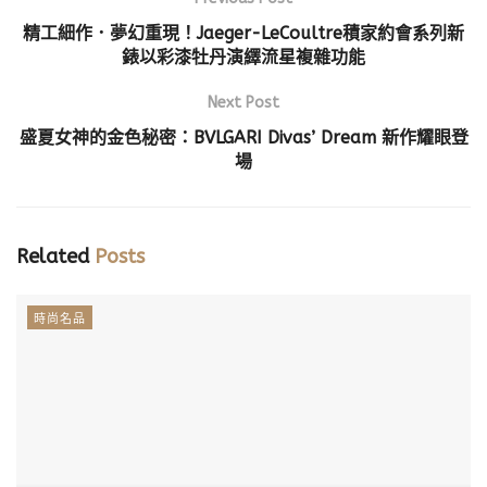
精工細作．夢幻重現！Jaeger-LeCoultre積家約會系列新
錶以彩漆牡丹演繹流星複雜功能
Next Post
盛夏女神的金色秘密：BVLGARI Divas’ Dream 新作耀眼登
場
Related
Posts
時尚名品