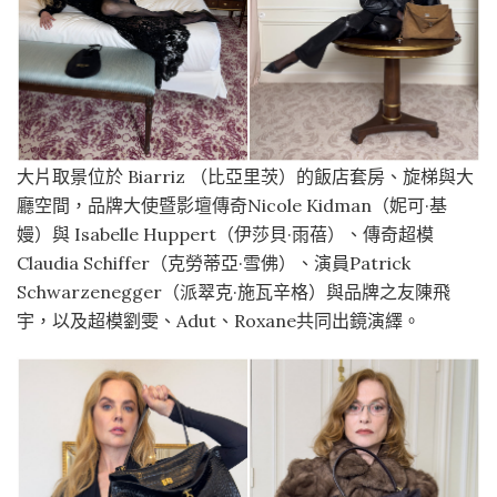
大片取景位於 Biarriz （比亞里茨）的飯店套房、旋梯與大
廳空間，品牌大使暨影壇傳奇Nicole Kidman（妮可·基
嫚）與 Isabelle Huppert（伊莎貝·雨蓓）、傳奇超模
Claudia Schiffer（克勞蒂亞·雪佛）、演員Patrick
Schwarzenegger（派翠克·施瓦辛格）與品牌之友陳飛
宇，以及超模劉雯、Adut、Roxane共同出鏡演繹。