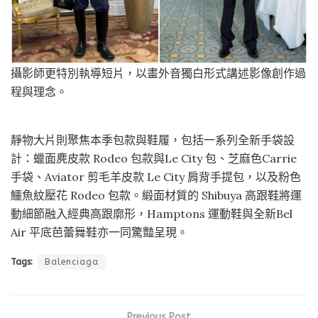
攝影師更特別執導短片，以畫外音獨白形式講述影像創作過
程與理念。
靜物大片則聚焦本季包款與鞋履，包括一系列全新手袋設
計：蠟面麂皮款 Rodeo 包款與Le City 包、芝麻色Carrie
手袋、Aviator 剪毛羊皮款 Le City 肩背手提包，以及粉色
鱷魚紋壓花 Rodeo 包款。緞面材質的 Shibuya 高跟鞋將運
動細節融入經典高跟廓形，Hamptons 運動鞋與全新Bel
Air 平底芭蕾舞鞋亦一同驚豔呈現。
Tags:
Balenciaga
Previous Post