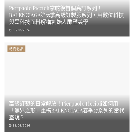
Pierpaolo Piccioli掌舵後首個高訂系列！
BALENCIAGA第55季高級訂製服系列，用數位科技
與黑科技面料解構創始人雕塑美學
09/07/2026
時尚名品
高級訂製的日常解放！Pierpaolo Piccioli如何用
「無界之形」重構BALENCIAGA春季27系列的當代
靈魂？
12/06/2026