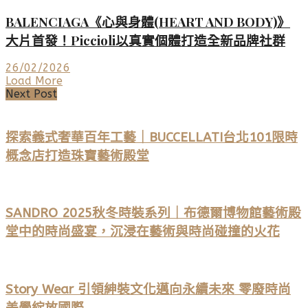
BALENCIAGA《心與身體(HEART AND BODY)》
大片首發！Piccioli以真實個體打造全新品牌社群
26/02/2026
Load More
Next Post
探索義式奢華百年工藝｜BUCCELLATI台北101限時
概念店打造珠寶藝術殿堂
SANDRO 2025秋冬時裝系列｜布德爾博物館藝術殿
堂中的時尚盛宴，沉浸在藝術與時尚碰撞的火花
Story Wear 引領紳裝文化邁向永續未來 零廢時尚
美學綻放國際