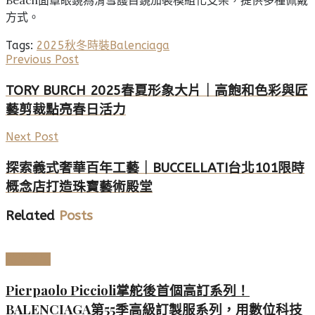
方式。
Tags:
2025秋冬時裝
Balenciaga
Previous Post
TORY BURCH 2025春夏形象大片｜高飽和色彩與匠
藝剪裁點亮春日活力
Next Post
探索義式奢華百年工藝｜BUCCELLATI台北101限時
概念店打造珠寶藝術殿堂
Related
Posts
時尚名品
Pierpaolo Piccioli掌舵後首個高訂系列！
BALENCIAGA第55季高級訂製服系列，用數位科技