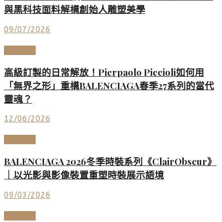
與黑科技面料解構創始人雕塑美學
09/07/2026
時尚名品
高級訂製的日常解放！Pierpaolo Piccioli如何用
「無界之形」重構BALENCIAGA春季27系列的當代
靈魂？
12/06/2026
時尚名品
BALENCIAGA 2026冬季時裝系列《ClairObscur》
｜以光影與影像裝置重塑時裝展示語境
09/03/2026
時尚名品