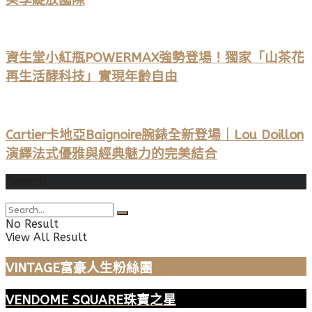
資生堂小紅瓶POWERMAX強勢登場！獨家「山茶花
再生活酵科技」實現年齡自由
Cartier卡地亞Baignoire腕錶全新登場｜Lou Doillon
演繹法式優雅與經典魅力的完美結合
Search
No Result
View All Result
VINTAGE富豪人生粉絲團
VENDOME SQUARE珠寶之星