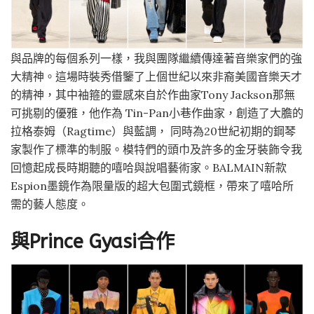
與品牌的每個系列一樣，我與團隊繼續傳達著音樂家們的強
大精神。這場時裝秀借鑒了上個世紀以來非裔美國音樂天才
的精神，其中袖箍的靈感來自於作曲家Tony Jackson那無
可挑剔的優雅，他作為 Tin-Pan小巷作曲家，創造了大膽的
拉格泰姆（Ragtime）與藍調， 同時為20世紀初期的鋼琴
家製作了標準的制服。模特們的頭巾及許多的金牙裝飾令我
回憶起成長時期聽的嘻哈與說唱藝術家。BALMAIN新款
Espion墨鏡作為限量版的超大包圍式鏡框，帶來了嘻哈所
需的藝人態度。
與Prince Gyasi合作