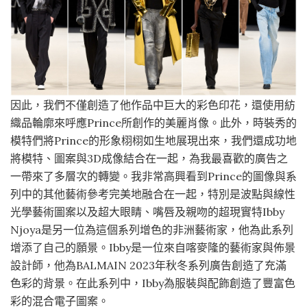
因此，我們不僅創造了他作品中巨大的彩色印花，還使用紡
織品輪廓來呼應Prince所創作的美麗肖像。此外，時裝秀的
模特們將Prince的形象栩栩如生地展現出來，我們還成功地
將模特、圖案與3D成像結合在一起，為我最喜歡的廣告之
一帶來了多層次的轉變。我非常高興看到Prince的圖像與系
列中的其他藝術參考完美地融合在一起，特別是波點與線性
光學藝術圖案以及超大眼睛、嘴唇及親吻的超現實特Ibby
Njoya是另一位為這個系列增色的非洲藝術家，他為此系列
增添了自己的願景。Ibby是一位來自喀麥隆的藝術家與佈景
設計師，他為BALMAIN 2023年秋冬系列廣告創造了充滿
色彩的背景。在此系列中，Ibby為服裝與配飾創造了豐富色
彩的混合電子圖案。