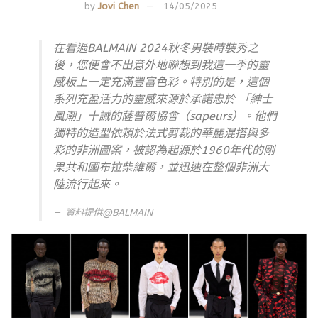
by
Jovi Chen
14/05/2025
在看過BALMAIN 2024秋冬男裝時裝秀之
後，您便會不出意外地聯想到我這一季的靈
感板上一定充滿豐富色彩。特別的是，這個
系列充盈活力的靈感來源於承諾忠於 「紳士
風潮」十誡的薩普爾協會（sapeurs）。他們
獨特的造型依賴於法式剪裁的華麗混搭與多
彩的非洲圖案，被認為起源於1960年代的剛
果共和國布拉柴維爾，並迅速在整個非洲大
陸流行起來。
資料提供@
BALMAIN