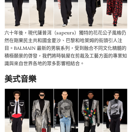
六十年後，現代薩普洱（sapeurs）獨特的花花公子風格仍
然在剛果民主共和國金夏沙、巴黎和哈萊姆的街頭引人注
目。BALMAIN 最新的男裝系列，受到融合不同文化精髓的
積極願景的啓發，我們將時裝屋在剪裁及工藝方面的專業知
識與來自世界各地的眾多影響相結合。
美式音樂