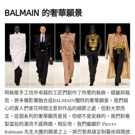
BALMAIN 的奢華願景
時裝屋手工坊中卓越的工匠們創作了所需的裝飾、褶皺與裁
剪，將多種影響融合成BALMAIN獨特的奢華願景。我們細
心的客人們會花時間注意到作品的細節之處，但對大眾而
言，這個系列的奢華顯而易見，但絕不是安靜的。我們對複
製當前的潮流不感興趣，相反地，我們繼續於 Pierre
Balmain 先生大膽的願景之上，將巴黎高級定制藝術與開放