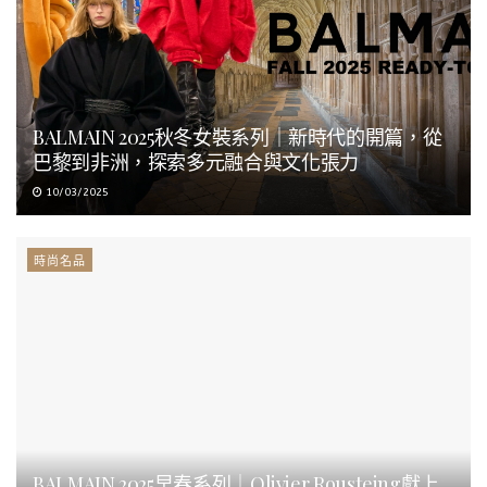
BALMAIN 2025秋冬女裝系列｜新時代的開篇，從
巴黎到非洲，探索多元融合與文化張力
10/03/2025
時尚名品
BALMAIN 2025早春系列｜Olivier Rousteing獻上