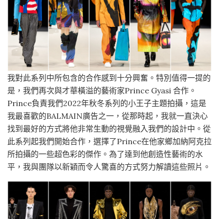
我對此系列中所包含的合作感到十分興奮。特別值得一提的
是，我們再次與才華橫溢的藝術家Prince Gyasi 合作。
Prince負責我們2022年秋冬系列的小王子主題拍攝，這是
我最喜歡的BALMAIN廣告之一，從那時起，我就一直決心
找到最好的方式將他非常生動的視覺融入我們的設計中。從
此系列起我們開始合作，選擇了Prince在他家鄉加納阿克拉
所拍攝的一些超色彩的傑作。為了達到他創造性藝術的水
平，我與團隊以新穎而令人驚喜的方式努力解讀這些照片。