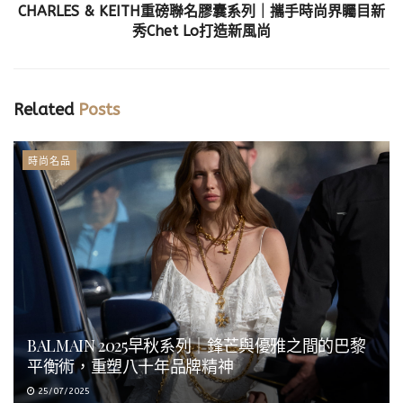
CHARLES & KEITH重磅聯名膠囊系列｜攜手時尚界矚目新
秀Chet Lo打造新風尚
Related
Posts
時尚名品
BALMAIN 2025早秋系列｜鋒芒與優雅之間的巴黎
平衡術，重塑八十年品牌精神
25/07/2025