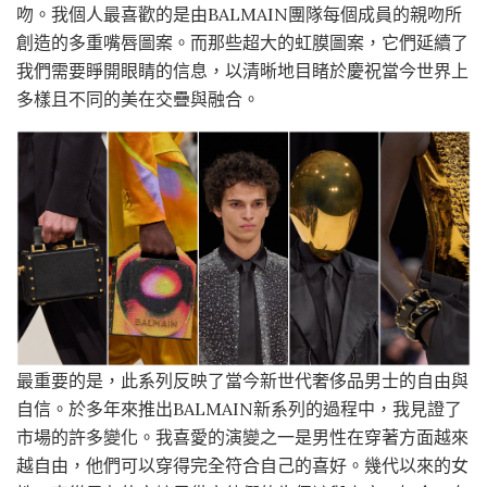
吻。我個人最喜歡的是由BALMAIN團隊每個成員的親吻所
創造的多重嘴唇圖案。而那些超大的虹膜圖案，它們延續了
我們需要睜開眼睛的信息，以清晰地目睹於慶祝當今世界上
多樣且不同的美在交疊與融合。
最重要的是，此系列反映了當今新世代奢侈品男士的自由與
自信。於多年來推出BALMAIN新系列的過程中，我見證了
市場的許多變化。我喜愛的演變之一是男性在穿著方面越來
越自由，他們可以穿得完全符合自己的喜好。幾代以來的女