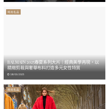
時尚名品
BALMAIN 2025春夏系列大片｜經典美學再現，以
精緻剪裁與奢華布料打造多元女性特質
18/03/2025
時尚名品