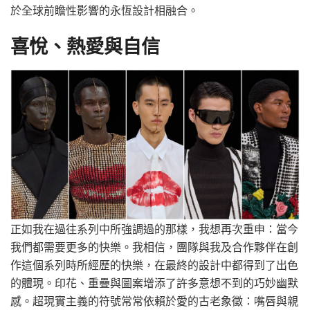
於全球前瞻性影響的永恆設計相融合。
喜悅、熱愛與自信
正如我在過往系列中所強調過的那樣，我想再次重申：當今
我們都需要更多的快樂。我相信，團隊與我及合作夥伴在創
作這個系列時所經歷的快樂，在最終的設計中都得到了出色
的體現。印花、重疊與圖案增添了許多意想不到的巧妙幽默
感。超現實主義的符號常常依賴於愛的古老象徵：嘴唇與親