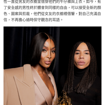
性一直從男友的衣櫥里借穿他們的牛仔褲與上衣。如今，有
了安全感的男性終於體會到同樣的自由，可以接受全新的顏
色、圖案與剪裁，他們從女友的衣櫥裡借鑒，對自己充滿自
信，不再擔心過時保守觀念的耳語。