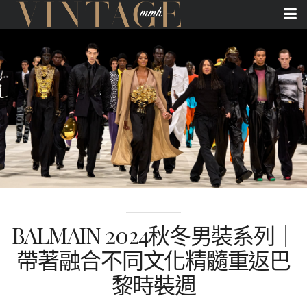
BALMAIN 2024秋冬男裝系列｜
帶著融合不同文化精髓重返巴
黎時裝週