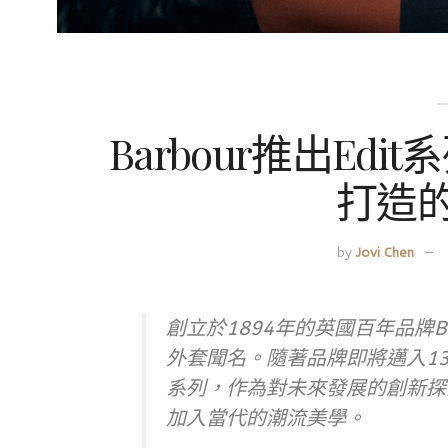
Barbour推出Ed
打造
by
Jovi Chen
創立於1894年的英國百年品牌B
外套聞名。隨著品牌即將邁入13
系列，作為對未來發展的創新探
加入當代的潮流美學。