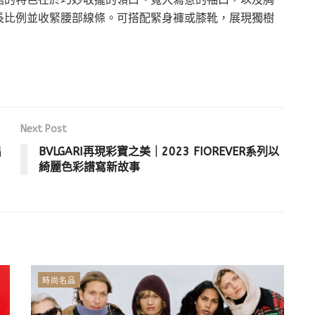
長比例並收緊腰部線條。可搭配緊身褲或膝靴，展現獨樹
Next Post
出
BVLGARI再現彩寶之美｜2023 FIOREVER系列以
綺麗色彩譜寫新故事
時尚名品