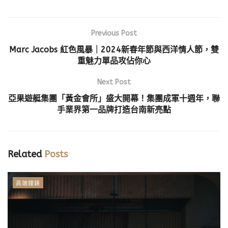
Previous Post
Marc Jacobs 紅色風暴｜2024新春年節與西洋情人節，雙
重魅力單品攻佔你心
Next Post
亞果遊艇集團「黃金會所」盛大開幕！集團成軍十週年，聯
手業界第一品牌打造台南新亮點
Related
Posts
高端鐘錶