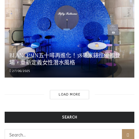
BLANCPAIN五十噚再進化！38毫米錶徑優雅登
場，重新定義女性潛水風格
27/06/2025
LOAD MORE
SEARCH