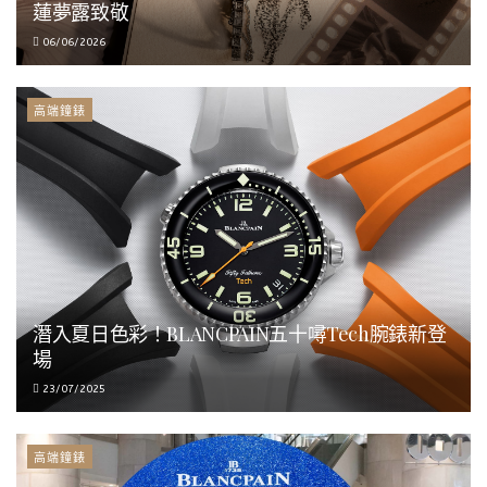
蓮夢露致敬
06/06/2026
高端鐘錶
潛入夏日色彩！BLANCPAIN五十噚Tech腕錶新登
場
23/07/2025
高端鐘錶