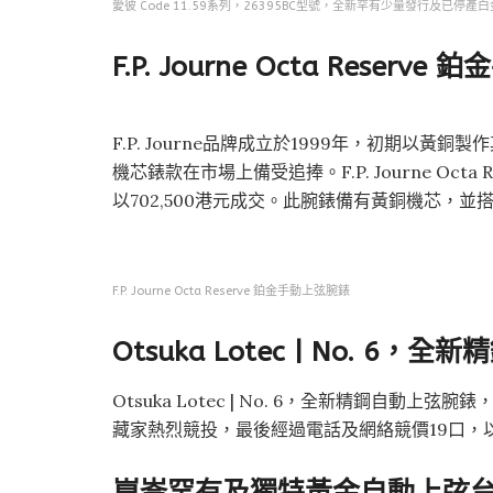
愛彼 Code 11.59系列，26395BC型號，全新罕有少量發行及已停
F.P. Journe Octa Reserv
F.P. Journe品牌成立於1999年，初期以黃
機芯錶款在市場上備受追捧。F.P. Journe Oc
以702,500港元成交。此腕錶備有黃銅機芯，
F.P. Journe Octa Reserve 鉑金手動上弦腕錶
Otsuka Lotec | No. 6
Otsuka Lotec | No. 6，全新精鋼自
藏家熱烈競投，最後經過電話及網絡競價19口，以
崑崙罕有及獨特黃金自動上弦