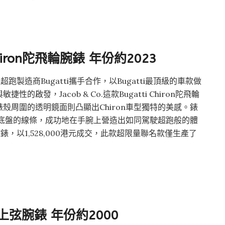
 Chiron陀飛輪腕錶
年份約2023
名超跑製造商Bugatti攜手合作，以Bugatti最頂級的車款做
發，Jacob & Co.這款Bugatti Chiron陀飛輪
殼周圍的透明鏡面則凸顯出Chiron車型獨特的美感。錶
車型底盤的線條，成功地在手腕上營造出如同駕駛超跑般的體
n陀飛輪腕錶，以1,528,000港元成交，此款超限量聯名款僅生產了
上弦腕錶 年份約2000