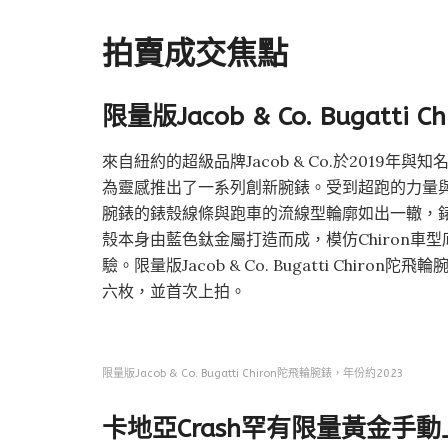
拍賣成交焦點
限量版Jacob & Co. Bugatti
來自紐約的超級品牌Jacob & Co.於2019年與知
為靈感推出了一系列創新腕錶。受到超跑的力量與敏捷性的啟
腕錶的錶殼線條與跑車的流線型輪廓如出一轍，錶
殼本身由藍色鈦金屬打造而成，模仿Chiron
驗。限量版Jacob & Co. Bugatti Chiro
六枚，並首次上拍。
限量版Jacob & Co. Bugatti Chiron陀飛輪腕錶，年份約2023
卡地亞Crash罕有限量黃金手動