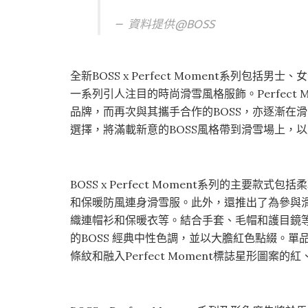
資料提供@
BOSS
全新BOSS x Perfect Moment系列包
一系列引人注目的時尚滑雪風格服飾。Perfect
品牌，而再次與其攜手合作的BOSS，亦逐漸在
選擇，將滿載新意的BOSS風格帶到滑雪場上，
BOSS x Perfect Moment系列的主要款式
和保暖防風連身滑雪服。此外，還推出了為參與
織連帽衫和保暖衣等。結合手套、毛帽和護目鏡
的BOSS 經典中性色調，並以大膽紅色點綴。
條紋和融入Perfect Moment標誌星形圖案