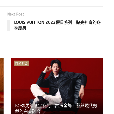
Next Post
LOUIS VUITTON 2023假日系列｜點亮神奇的冬
季慶典
時尚名品
BOSS馬年限定系列｜古法金飾工藝與現代剪
裁的完美融合