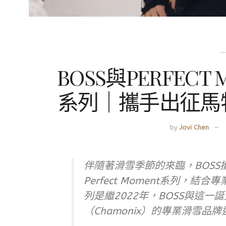
BOSS與PERFEC
系列｜攜手出征馬
by
Jovi Chen
伴隨著滑雪季節的來臨，BOSS攜手Pe
Perfect Moment系列，
列是繼2022年，BOSS與這
（Chamonix）的專業滑雪品