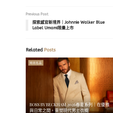
Previous Post
探索感官新境界｜Johnnie Walker Blue
Label Umami限量上市
Related
Posts
時尚名品
BOSS BY BECKHAM 2026春夏系列｜在優雅
與日常之間，重塑現代男士衣櫥