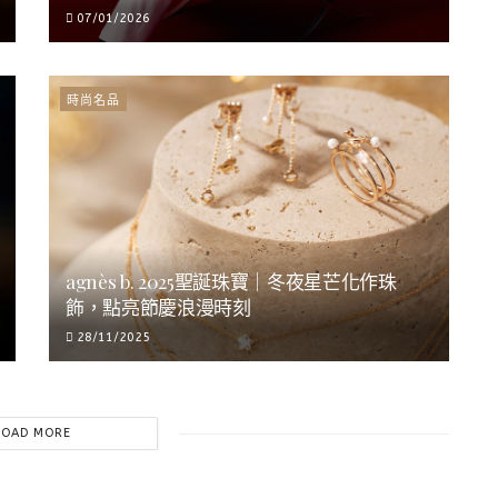
07/01/2026
時尚名品
agnès b. 2025聖誕珠寶｜冬夜星芒化作珠
飾，點亮節慶浪漫時刻
28/11/2025
LOAD MORE