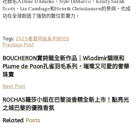
社群名人Dixie D’Amelio、Nyle DiMarco、Kristy Sarah
Scott、Liz Cambage和Henrik Christiansen的參與，也成
功在全球創造了強勢的數位影響力。
Tags:
2025春夏時裝系列
BOSS
Previous Post
BOUCHERON寶詩龍全新作品｜Wladimir貓咪和
Plume de Paon孔雀羽毛系列，璀璨又可愛的奢華
珠寶
Next Post
ROCHAS羅莎小姐在巴黎淡香精全新上市！點亮光
之城巴黎的優雅香氛
Related
Posts