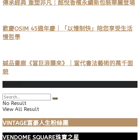
傳承經典 重塑非凡｜酩悅香檳永續新包裝華麗登場
歡慶OSIM 45週年慶｜「以慢制快」陪您享受生活
慢哲學
誠品畫廊《當巨浪襲來》｜當代書法藝術的萬千面
貌
Search
No Result
View All Result
VINTAGE富豪人生粉絲團
VENDOME SQUARE珠寶之星