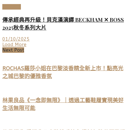
時尚名品
傳承經典再升級！貝克漢演繹 BECKHAM ✕ BOSS
2025秋冬系列大片
01/10/2025
Load More
Next Post
ROCHAS羅莎小姐在巴黎淡香精全新上市！點亮光
之城巴黎的優雅香氛
林果良品《一念即無限》｜透過工藝鞋履實現美好
生活無限可能