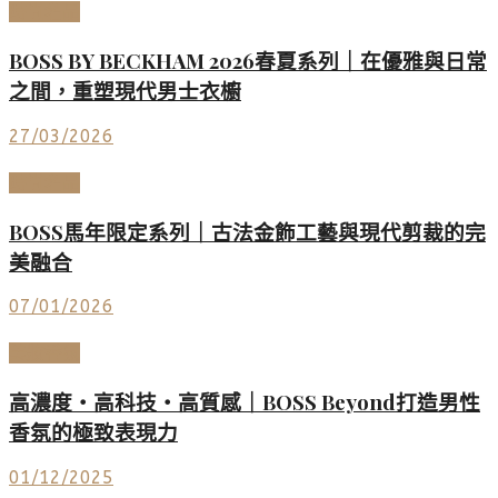
時尚名品
BOSS BY BECKHAM 2026春夏系列｜在優雅與日常
之間，重塑現代男士衣櫥
27/03/2026
時尚名品
BOSS馬年限定系列｜古法金飾工藝與現代剪裁的完
美融合
07/01/2026
美妝香氛
高濃度・高科技・高質感｜BOSS Beyond打造男性
香氛的極致表現力
01/12/2025