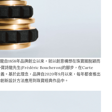
詩龍自1858年品牌創立以來，就以創意構想在珠寶圈脫穎而
寶詩龍先生(Frédéric Boucheron)的腳步，在Carte
意義。基於此理念，品牌自2020年9月以來，每年都會推出
特有的創新設計方法應用到珠寶經典作品中。