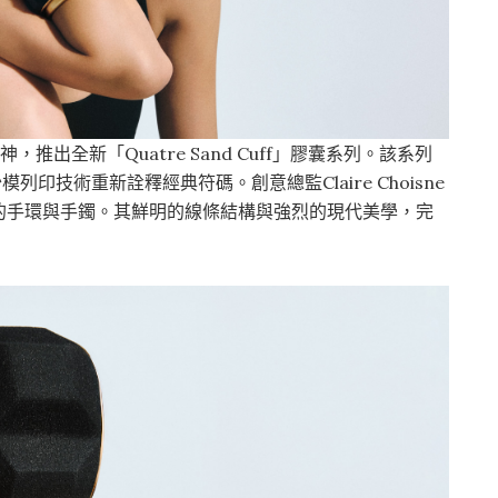
推出全新「Quatre Sand Cuff」膠囊系列。該系列
列印技術重新詮釋經典符碼。創意總監Claire Choisne
的手環與手鐲。其鮮明的線條結構與強烈的現代美學，完