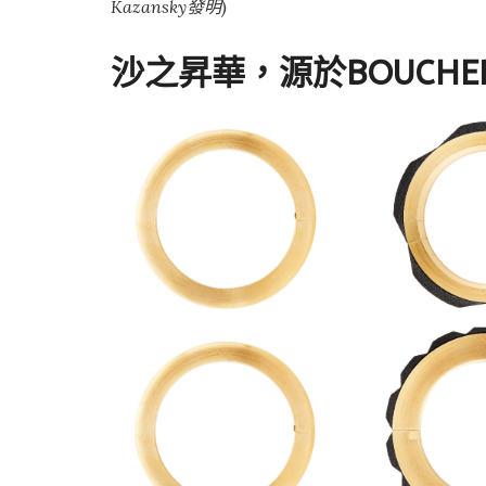
Kazansky發明)
沙之昇華，源於BOUCH