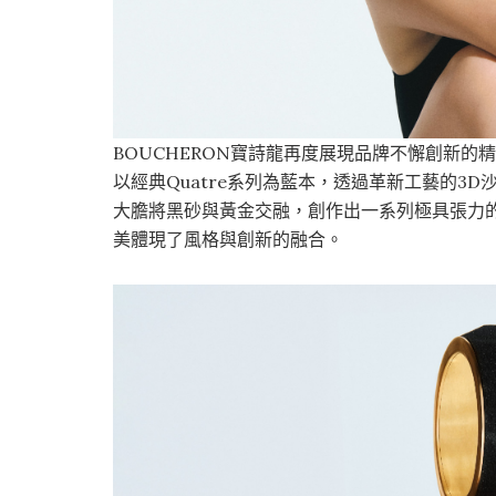
BOUCHERON寶詩龍再度展現品牌不懈創新的精神，
以經典Quatre系列為藍本，透過革新工藝的3D沙模
大膽將黑砂與黃金交融，創作出一系列極具張力
美體現了風格與創新的融合。