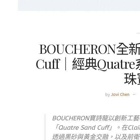
BOUCHERON全新
Cuff｜經典Quat
珠
by
Jovi Chen
BOUCHERON寶詩龍以創新工
「Quatre Sand Cuff」。在Cl
透過黑砂與黃金交融，以及前衛