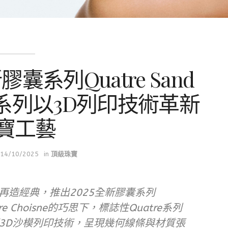
膠囊系列Quatre Sand
re系列以3D列印技術革新
寶工藝
14/10/2025
in
頂級珠寶
藝再造經典，推出2025全新膠囊系列
aire Choisne的巧思下，標誌性Quatre系列
3D沙模列印技術，呈現幾何線條與材質張