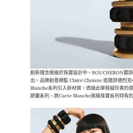
創新理念根植於珠寶設計中，BOUCHERON寶
出。品牌創意總監 Claire Choisne 追隨菲德烈克•
Blanche系列引入新材質，透過此舉質疑珍貴的
膠囊系列，將Carte Blanche高級珠寶系列