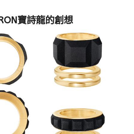
ERON寶詩龍的創想