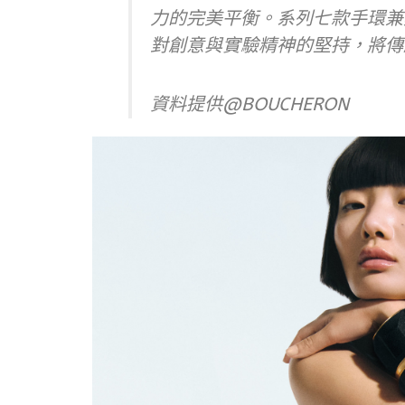
力的完美平衡。系列七款手環兼
對創意與實驗精神的堅持，將傳
資料提供@BOUCHERON