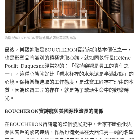
為慶祝BOUCHERON麥迪遜精品店開幕派對布置
最後，樂觀進取是BOUCHERON寶詩龍的基本價值之一，
也是形塑品牌識別的積極進取心態。就如同執行長Hélène
Poulit-Duquesne經常說的：「保持樂觀是員工的責任之
一」，這種心態就好比「看水杯裡的水永遠是半滿狀態」的
心境。保持樂觀進取的工作態度，是珠寶工匠存在理由的本
質，因為珠寶工匠的存在，就是為了歌頌生命中的歡樂時
光。
BOUCHERON寶詩龍與美國源遠流長的關係
在BOUCHERON寶詩龍的整個發展史中，世家不斷強化與
美國客戶的緊密連結，作品也備受遠在大西洋另一端的名望