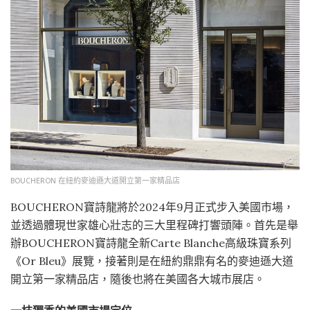
BOUCHERON 在紐約麥迪遜大道開立第一家精品店
BOUCHERON寶詩龍將於2024年9月正式步入美國市場，
並透過體現世家雄心壯志的三大里程碑打響頭陣。首先是舉
辦BOUCHERON寶詩龍全新Carte Blanche高級珠寶系列
《Or Bleu》展覽，接著則是在紐約鼎鼎有名的麥迪遜大道
開立第一家精品店，隨後也將在美國各大城市展店。