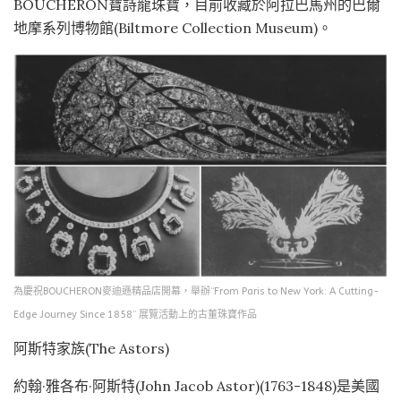
BOUCHERON寶詩龍珠寶，目前收藏於阿拉巴馬州的巴爾
地摩系列博物館(Biltmore Collection Museum)。
為慶祝BOUCHERON麥迪遜精品店開幕，舉辦“From Paris to New York: A Cutting-
Edge Journey Since 1858” 展覽活動上的古董珠寶作品
阿斯特家族(The Astors)
約翰·雅各布·阿斯特(John Jacob Astor)(1763-1848)是美國