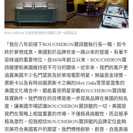
BOUCHERON 在紐約麥迪遜大道開立第一家精品店
「我在八年前接下BOUCHERON寶詩龍執行長一職，如今
終於夢想成真。美國對於品牌世家一路以來的發展，有著不
容抹滅的重要地位。自1858年創立以來，BOUCHERON寶
詩龍便和美國維持密不可分的關係。近年來，我們的客戶更
涵蓋美國不少名門望族及好萊塢電影明星。無論是金球獎、
奧斯卡以及有時尚圈奧斯卡之稱的Met Gala等眾星雲集的
美國文化場合中，都能看見明星穿戴BOUCHERON寶詩龍
珠寶飾件。我們現在的目標是進一步提高品牌在美國的知名
度，讓美國市場認識BOUCHERON寶詩龍的一切。美國是
我們在策略上相當重要的市場，不僅極具挑戰性，而且競爭
極為激烈，但我相信BOUCHERON寶詩龍的品牌定位能夠
完美符合美國客戶的期望。我們標榜創新、創意、自我表達