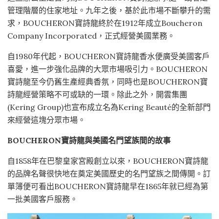
管理階層的住家地址。九年之後，基於此市場不斷攀升的需
求，BOUCHERON寶詩龍終於在1912年成立Boucheron
Company Incorporated，正式經營美國業務。
自1980年代起，BOUCHERON寶詩龍香水便廣受美國客戶
喜愛，進一步強化品牌的大眾市場吸引力。BOUCHERON
寶詩龍至今仍舊生產經典香氛，同時也是BOUCHERON寶
詩龍經營策略不可或缺的一環。除此之外，開雲集團
(Kering Group)也宣布成立名為Kering Beauté的全新部門
來經營這塊分眾市場。
BOUCHERON寶詩龍與美國名門望族間的故事
自1858年在巴黎皇家宮殿創立以來，BOUCHERON寶詩龍
的品牌名聲很快地在奠定美國歷史的名門望族之間傳開。訂
單簿便可看出BOUCHERON寶詩龍早在1865年就已經為第
一批美國客戶服務。