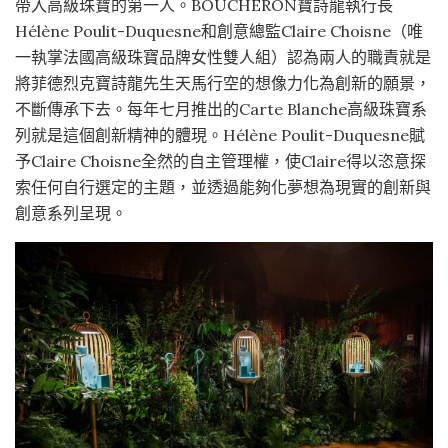
帶入高級珠寶的第一人。BOUCHERON寶詩龍執行長
Hélène Poulit-Duquesne和創意總監Claire Choisne（唯
一執掌法國高級珠寶品牌女性雙人組）認為兩人的職責就是
將菲德烈克寶詩龍先生天馬行空的想像力化為創新的願景，
不斷傳承下去。每年七月推出的Carte Blanche高級珠寶系
列就是這個創新精神的體現。Hélène Poulit-Duquesne賦
予Claire Choisne全然的自主管理權，使Claire得以恣意探
索任何自行選定的主題，並透過能夠化夢想為現實的創新與
創意系列呈現。