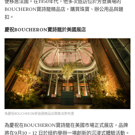
便移居法國。在1950年代，他多次造訪位於芳登廣場的
BOUCHERON寶詩龍精品店，購買珠寶、辦公用品與鏈
扣。
慶祝
BOUCHERON
寶詩龍於美國展店
為慶祝BOUCHERON麥迪遜精品店開幕派對布置
為慶祝在BOUCHERON寶詩龍在美國市場正式展店，品牌
將在9月10 – 12 日於紐約舉辦一場創新的沉浸式體驗活動。