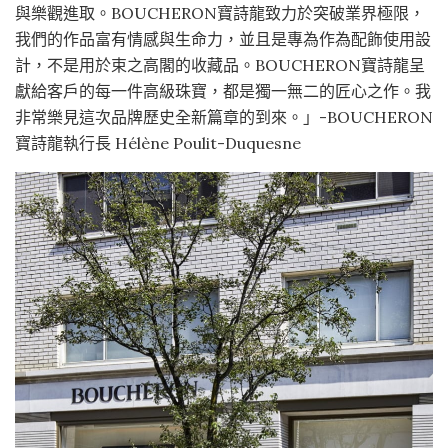
與樂觀進取。BOUCHERON寶詩龍致力於突破業界極限，
我們的作品富有情感與生命力，並且是專為作為配飾使用設
計，不是用於束之高閣的收藏品。BOUCHERON寶詩龍呈
獻給客戶的每一件高級珠寶，都是獨一無二的匠心之作。我
非常樂見這次品牌歷史全新篇章的到來。」-BOUCHERON
寶詩龍執行長 Hélène Poulit-Duquesne