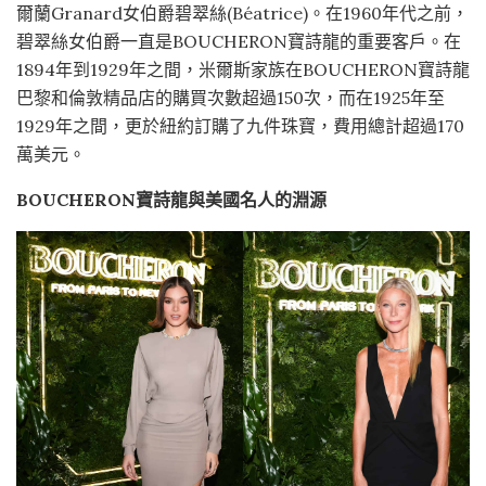
爾蘭Granard女伯爵碧翠絲(Béatrice)。在1960年代之前，
碧翠絲女伯爵一直是BOUCHERON寶詩龍的重要客戶。在
1894年到1929年之間，米爾斯家族在BOUCHERON寶詩龍
巴黎和倫敦精品店的購買次數超過150次，而在1925年至
1929年之間，更於紐約訂購了九件珠寶，費用總計超過170
萬美元。
BOUCHERON寶詩龍與美國名人的淵源