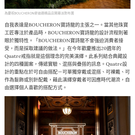
為慶祝BOUCHERON麥迪遜精品店開幕派對布置
自我表達是BOUCHERON寶詩龍的主張之一。當其他珠寶
工匠專注於產品時，BOUCHERON寶詩龍的設計流程則著
眼於獨特性。「BOUCHERON寶詩龍不會強迫消費者接
受，而是採取建議的做法。」在今年歡慶推出20週年的
Quatre戒指就是這個理念的完美演繹。此系列結合典藏設
計的四種圖案，傳遞實驗、混搭與疊搭的訊息。Quatre設
計的重點在於可自由搭配－可單獨穿戴或混搭、可裸戴、可
作為髮飾或別針配戴，藉此演繹穿戴者可因應時代潮流，自
由選擇個人喜歡的搭配方式。