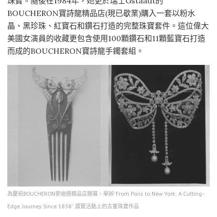
珠寶。隨後在1984年，她更於瑞士Gstaadt的
BOUCHERON寶詩龍精品店(現已歇業)購入一套以粉水
晶、黑珍珠、紅寶石和鑽石打造的完整珠寶套件。這位偉大
美國女演員的收藏更包含使用100顆鑽石和11顆藍寶石打造
而成的BOUCHERON寶詩龍手鐲套組。
為慶祝BOUCHERON麥迪遜精品店開幕，舉辦“From Paris to New York: A Cutting-
Edge Journey Since 1858” 展覽活動上的古董珠寶作品