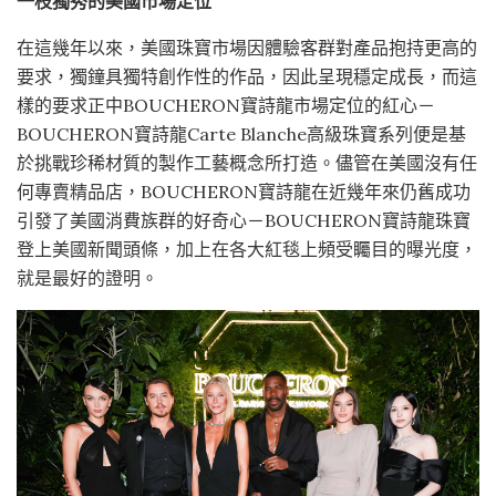
一枝獨秀的美國市場定位
在這幾年以來，美國珠寶市場因體驗客群對產品抱持更高的
要求，獨鐘具獨特創作性的作品，因此呈現穩定成長，而這
樣的要求正中BOUCHERON寶詩龍市場定位的紅心－
BOUCHERON寶詩龍Carte Blanche高級珠寶系列便是基
於挑戰珍稀材質的製作工藝概念所打造。儘管在美國沒有任
何專賣精品店，BOUCHERON寶詩龍在近幾年來仍舊成功
引發了美國消費族群的好奇心－BOUCHERON寶詩龍珠寶
登上美國新聞頭條，加上在各大紅毯上頻受矚目的曝光度，
就是最好的證明。