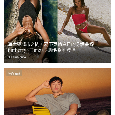
海岸與城市之間，寫下英倫夏日的身體曲線
Burberry × Hunza G 聯名系列登場
29/04/2026
時尚名品