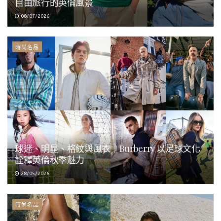
自由旅行的英倫風景
08/07/2026
時尚名品
球迷、明星、格紋與風衣｜Burberry 以足球文化
詮釋英倫秋季魅力
28/05/2026
時尚名品