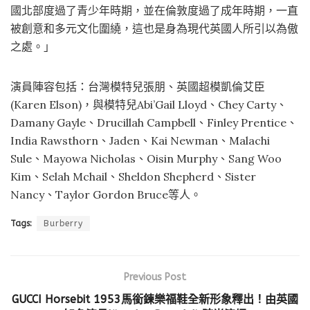
國北部度過了青少年時期，並在倫敦度過了成年時期，⼀直
被創意和多元⽂化圍繞，這也是⾝為現代英國⼈所引以為傲
之處。」
演員陣容包括：台灣模特兒張朋、英國超模凱倫艾臣
(Karen Elson)，與模特兒Abi’Gail Lloyd、Chey Carty、
Damany Gayle、Drucillah Campbell、Finley Prentice、
India Rawsthorn、Jaden、Kai Newman、Malachi
Sule、Mayowa Nicholas、Oisin Murphy、Sang Woo
Kim、Selah Mchail、Sheldon Shepherd、Sister
Nancy、Taylor Gordon Bruce等人。
Tags:
Burberry
Previous Post
GUCCI Horsebit 1953馬銜鍊樂福鞋全新形象釋出！由英國