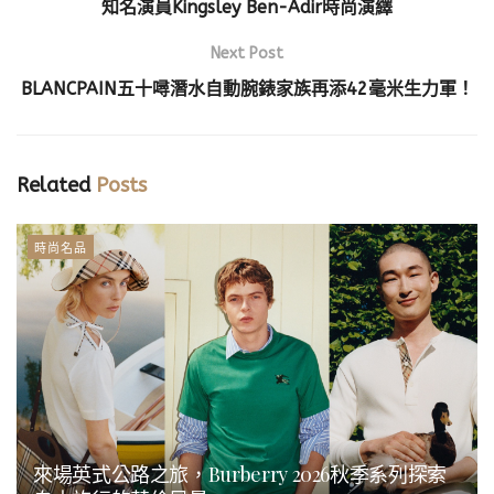
知名演員Kingsley Ben-Adir時尚演繹
Next Post
BLANCPAIN五十噚潛水自動腕錶家族再添42毫米生力軍！
Related
Posts
時尚名品
來場英式公路之旅，Burberry 2026秋季系列探索