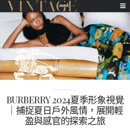
BURBERRY 2024夏季形象視覺
｜捕捉夏⽇⼾外風情，展開輕
盈與感官的探索之旅