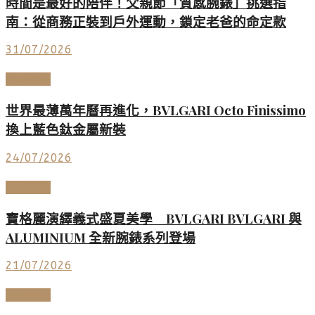
時間是最好的陪伴！父親節「質感腕錶」挑選指
南：從商務正裝到戶外運動，鎖定老爸的命定款
31/07/2026
高端鐘錶
世界最薄萬年曆再進化，BVLGARI Octo Finissimo
換上藍色鈦金屬新裝
24/07/2026
高端鐘錶
寶格麗演繹義式盛夏美學 BVLGARI BVLGARI 與
ALUMINIUM 全新腕錶系列登場
21/07/2026
頂級珠寶