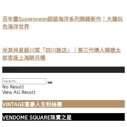
百年靈Superocean超級海洋系列腕錶新作｜大膽玩
色海洋世界
米其林星級川菜「四川飯店」｜第三代傳人陳建太
郎客座上海醉月樓
Search
No Result
View All Result
VINTAGE富豪人生粉絲團
VENDOME SQUARE珠寶之星