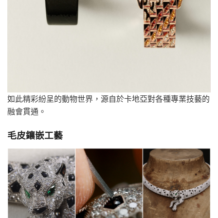
如此精彩紛呈的動物世界，源自於卡地亞對各種專業技藝的
融會貫通。
毛皮鑲嵌工藝