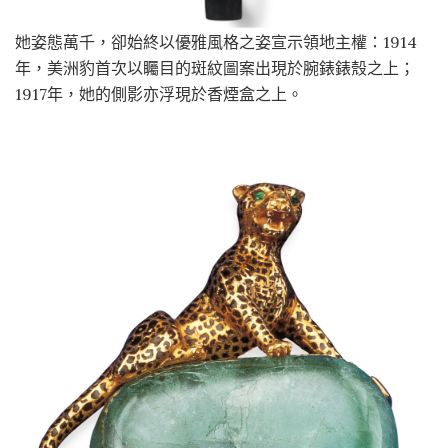
她姿態萬千，卻始終以優雅風格之姿宣示領地主權：1914
年，美洲豹首次以矚目的斑紋圖案出現於腕錶錶殼之上；
1917年，她的側影亦浮現於香煙盒之上。