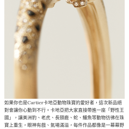
如果你也是Cartier卡地亞動物珠寶的愛好者，這次新品絕
對會讓你心動到不行。卡地亞把大家直接帶進一座「野性王
國」，讓美洲豹、老虎、長頸鹿、蛇、鱷魚等動物彷彿在珠
寶上重生，眼神有戲、氣場滿溢，每件作品都像是一幕幕野