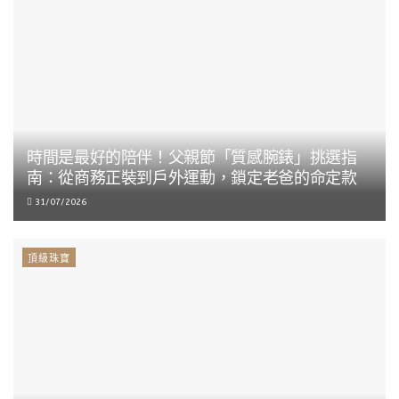
時間是最好的陪伴！父親節「質感腕錶」挑選指
南：從商務正裝到戶外運動，鎖定老爸的命定款
31/07/2026
頂級珠寶