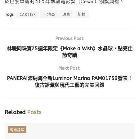
於巴黎舉辦的2025年凱薩電影獎（César）頒獎典禮。
Tags:
CARTIER
卡地亞
珠寶
腕錶
Previous Post
林曉同珠寶25週年限定《Make a Wish》水晶球，點亮佳
節奇蹟
Next Post
PANERAI沛納海全新Luminor Marina PAM01759發表！
復古語彙與現代工藝的完美回歸
Related
Posts
高端鐘錶