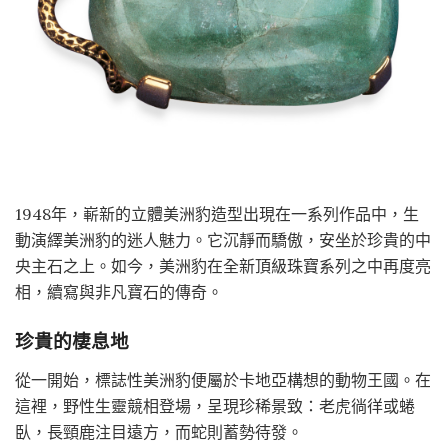
1948年，嶄新的立體美洲豹造型出現在一系列作品中，生
動演繹美洲豹的迷人魅力。它沉靜而驕傲，安坐於珍貴的中
央主石之上。如今，美洲豹在全新頂級珠寶系列之中再度亮
相，續寫與非凡寶石的傳奇。
珍貴的棲息地
從一開始，標誌性美洲豹便屬於卡地亞構想的動物王國。在
這裡，野性生靈競相登場，呈現珍稀景致：老虎徜徉或蜷
臥，長頸鹿注目遠方，而蛇則蓄勢待發。