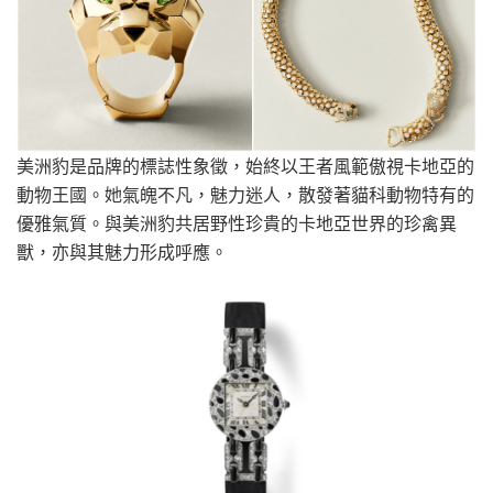
美洲豹是品牌的標誌性象徵，始終以王者風範傲視卡地亞的
動物王國。她氣魄不凡，魅力迷人，散發著貓科動物特有的
優雅氣質。與美洲豹共居野性珍貴的卡地亞世界的珍禽異
獸，亦與其魅力形成呼應。