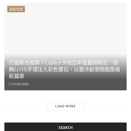
頂級珠寶
打破單色框架！Cartier卡地亞年度重磅限定：經
典LOVE手環注入彩色寶石，以豐沛創意開啟風格
新篇章
12/06/2026
LOAD MORE
SEARCH