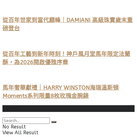
從百年世家到當代巔峰｜DAMIANI 高級珠寶歲末重
磅登台
從百年工藝到新年時刻！神戶風月堂馬年限定法蘭
酥，為2026開啟優雅序章
馬年奢華獻禮｜HARRY WINSTON海瑞溫斯頓
Moments系列限量8枚玫瑰金腕錶
Search
No Result
View All Result