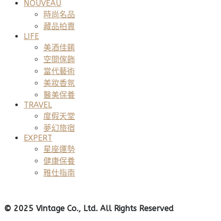
NOUVEAU
時尚名品
藏品拍賣
LIFE
美酒佳餚
空間傢飾
當代藝術
美妝香氛
醫美保養
TRAVEL
度假天堂
夢幻旅宿
EXPERT
星座運勢
健康保養
雅仕指南
© 2025 Vintage Co., Ltd. All Rights Reserved