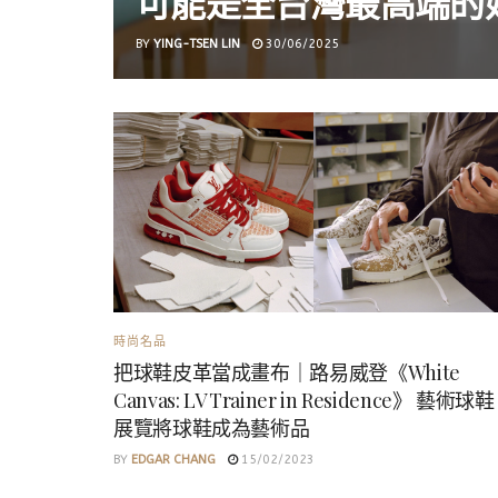
可能是全台灣最高端的婚
BY
YING-TSEN LIN
30/06/2025
時尚名品
把球鞋皮革當成畫布｜路易威登《White
Canvas: LV Trainer in Residence》 藝術球鞋
展覽將球鞋成為藝術品
BY
EDGAR CHANG
15/02/2023