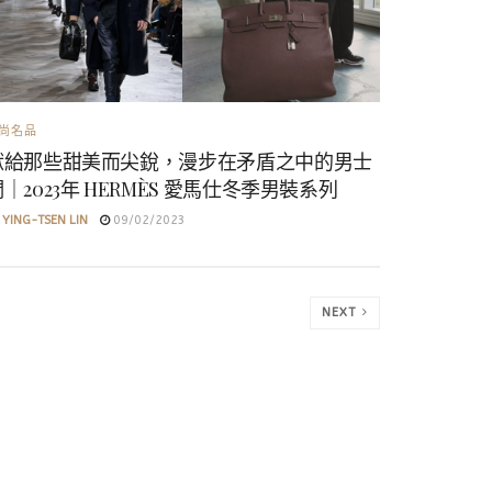
尚名品
獻給那些甜美而尖銳，漫步在矛盾之中的男士
｜2023年 HERMÈS 愛馬仕冬季男裝系列
YING-TSEN LIN
09/02/2023
NEXT