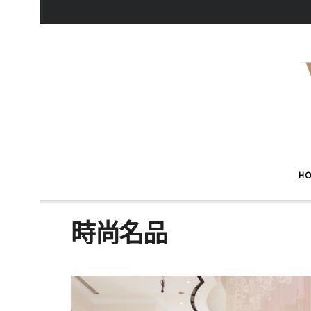
H
時尚名品