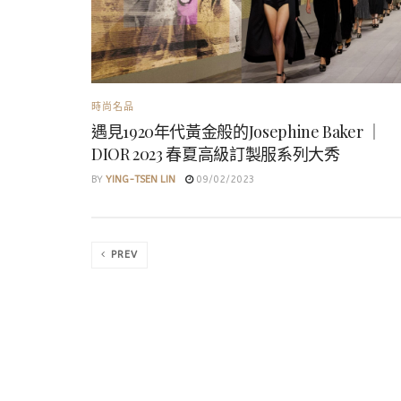
時尚名品
遇見1920年代黃金般的Josephine Baker ｜
DIOR 2023 春夏高級訂製服系列大秀
BY
YING-TSEN LIN
09/02/2023
PREV