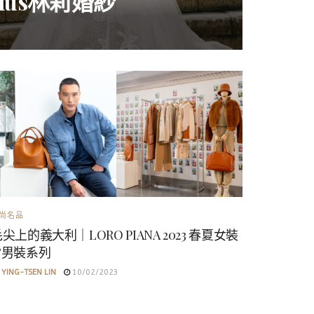
us林莉婚紗
尚名品
尖上的義大利｜LORO PIANA 2023 春夏女裝
&男裝系列
YING-TSEN LIN
10/02/2023