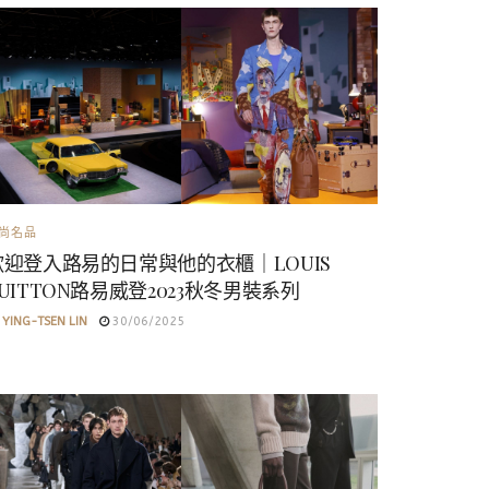
尚名品
歡迎登入路易的日常與他的衣櫃｜LOUIS
UITTON路易威登2023秋冬男裝系列
YING-TSEN LIN
30/06/2025