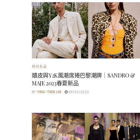
時尚名品
嬉皮與Y2K風潮席捲巴黎潮牌｜SANDRO &
MAJE 2023春夏新品
BY
YING-TSEN LIN
09/02/2023