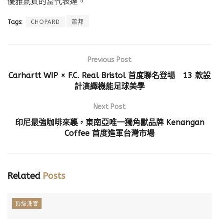
優雅氣質的當代表達。
Tags:
CHOPARD
蕭邦
Previous Post
Carhartt WIP × F.C. Real Bristol 首度聯名登場 13 款設
計演繹機能足球美學
Next Post
印尼最強咖啡來襲，東南亞唯一獨角獸品牌 Kenangan
Coffee 首度進軍台灣市場
Related
Posts
頂級珠寶