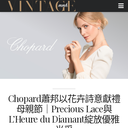
Chopard蕭邦以花卉詩意獻禮
母親節｜Precious Lace與
L’Heure du Diamant綻放優雅