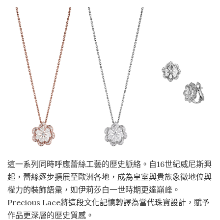
這一系列同時呼應蕾絲工藝的歷史脈絡。自16世紀威尼斯興
起，蕾絲逐步擴展至歐洲各地，成為皇室與貴族象徵地位與
權力的裝飾語彙，如伊莉莎白一世時期更達巔峰。
Precious Lace將這段文化記憶轉譯為當代珠寶設計，賦予
作品更深層的歷史質感。