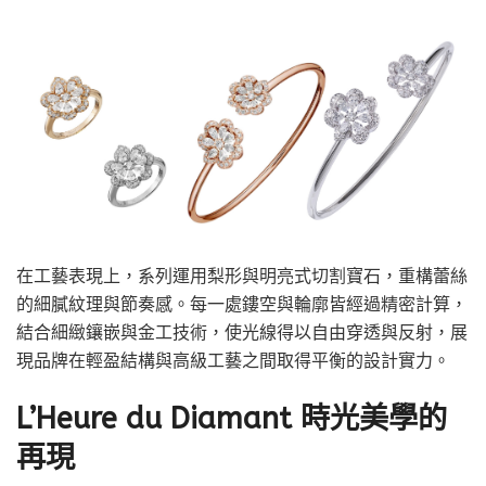
在工藝表現上，系列運用梨形與明亮式切割寶石，重構蕾絲
的細膩紋理與節奏感。每一處鏤空與輪廓皆經過精密計算，
結合細緻鑲嵌與金工技術，使光線得以自由穿透與反射，展
現品牌在輕盈結構與高級工藝之間取得平衡的設計實力。
L’Heure du Diamant 時光美學的
再現