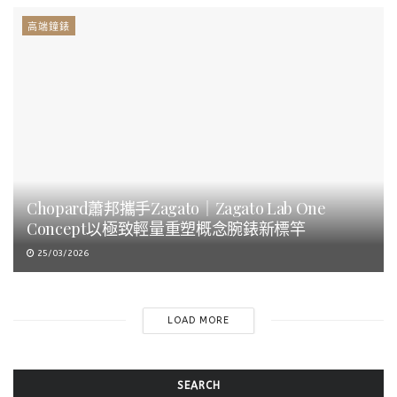
高端鐘錶
Chopard蕭邦攜手Zagato｜Zagato Lab One
Concept以極致輕量重塑概念腕錶新標竿
25/03/2026
LOAD MORE
SEARCH