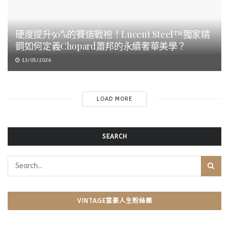
硬度提升50%的賽道戰袍！Lucent Steel™獨家精
鋼如何定義Chopard蕭邦的永續奢華美學？
13/05/2026
LOAD MORE
SEARCH
VINTAGE富豪人生粉絲團